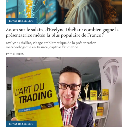
INVESTISSEMENT
Zoom sur le salaire d’Evelyne Dhéliat : combien gagne la
présentatrice météo la plus populaire de France ?
Evelyne Dhéliat, visage emblématique de la présentation
météorologique en France, captive l'audience
…
17 mai 2026
INVESTISSEMENT