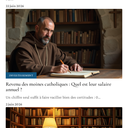
22 juin 2026
INVESTISSEMENT
Revenu des moines catholiques : Quel est leur salaire
annuel ?
Un chiffre seul suffit à faire vaciller bien des certitudes : 0
…
2 juin 2026