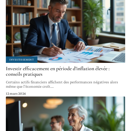
INVESTISSEMENT
Investir efficacement en période d’inflation élevée :
conseils pratiques
Certains actifs financiers affichent des performances négatives alors
même que l'économie croît.
…
12 mars 2026