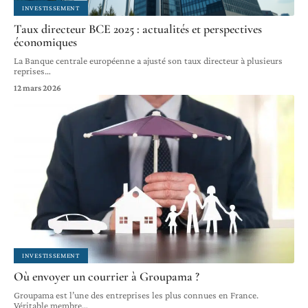
INVESTISSEMENT
Taux directeur BCE 2025 : actualités et perspectives
économiques
La Banque centrale européenne a ajusté son taux directeur à plusieurs
reprises
…
12 mars 2026
INVESTISSEMENT
Où envoyer un courrier à Groupama ?
Groupama est l’une des entreprises les plus connues en France.
Véritable membre
…