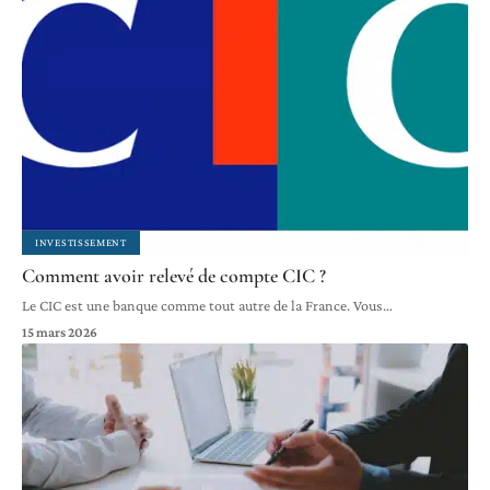
INVESTISSEMENT
Comment avoir relevé de compte CIC ?
Le CIC est une banque comme tout autre de la France. Vous
…
15 mars 2026