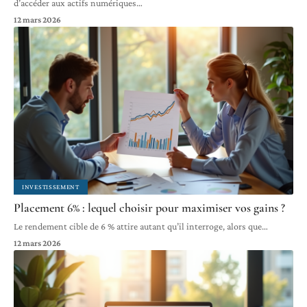
d’accéder aux actifs numériques
…
12 mars 2026
INVESTISSEMENT
Placement 6% : lequel choisir pour maximiser vos gains ?
Le rendement cible de 6 % attire autant qu’il interroge, alors que
…
12 mars 2026