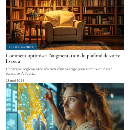
INVESTISSEMENT
Comment optimiser l’augmentation du plafond de votre
livret a
L'épargne réglementée n'a rien d'un vestige poussiéreux du passé
bancaire. À l'abri
…
25 mai 2026