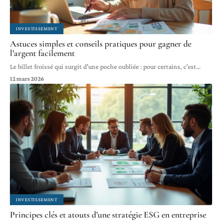
INVESTISSEMENT
Astuces simples et conseils pratiques pour gagner de
l’argent facilement
Le billet froissé qui surgit d'une poche oubliée : pour certains, c'est
…
12 mars 2026
INVESTISSEMENT
Principes clés et atouts d’une stratégie ESG en entreprise