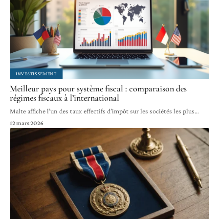
INVESTISSEMENT
Meilleur pays pour système fiscal : comparaison des
régimes fiscaux à l’international
Malte affiche l’un des taux effectifs d’impôt sur les sociétés les plus
…
12 mars 2026