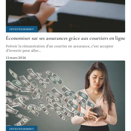
INVESTISSEMENT
Économiser sur ses assurances grâce aux courtiers en ligne
Prévoir la rémunération d'un courtier en assurance, c'est accepter
d'investir pour aller
…
12 mars 2026
INVESTISSEMENT