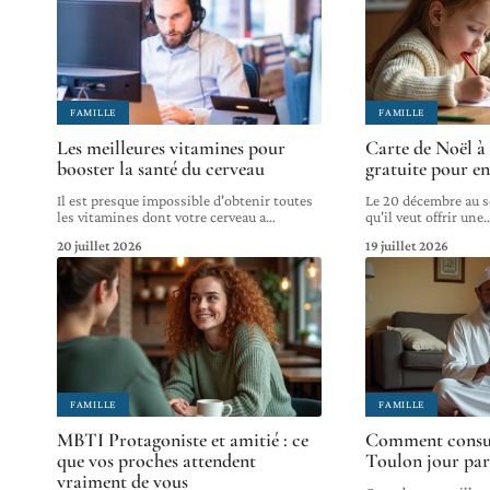
FAMILLE
FAMILLE
Les meilleures vitamines pour
Carte de Noël à
booster la santé du cerveau
gratuite pour en
Il est presque impossible d'obtenir toutes
Le 20 décembre au s
les vitamines dont votre cerveau a
…
qu'il veut offrir une
20 juillet 2026
19 juillet 2026
FAMILLE
FAMILLE
MBTI Protagoniste et amitié : ce
Comment consul
que vos proches attendent
Toulon jour par 
vraiment de vous