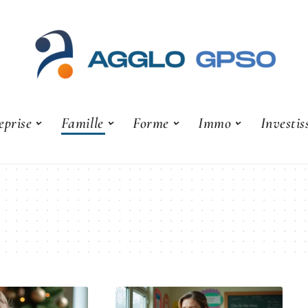
eprise
Famille
Forme
Immo
Investi