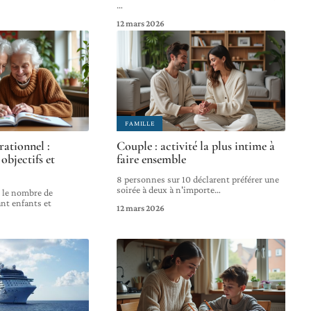
…
12 mars 2026
FAMILLE
rationnel :
Couple : activité la plus intime à
objectifs et
faire ensemble
8 personnes sur 10 déclarent préférer une
soirée à deux à n'importe
…
 le nombre de
nt enfants et
12 mars 2026