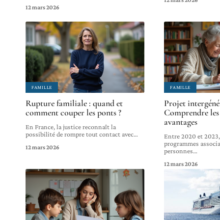
12 mars 2026
FAMILLE
FAMILLE
Rupture familiale : quand et
Projet intergéné
comment couper les ponts ?
Comprendre les 
avantages
En France, la justice reconnaît la
possibilité de rompre tout contact avec
…
Entre 2020 et 2023,
programmes associa
12 mars 2026
personnes
…
12 mars 2026