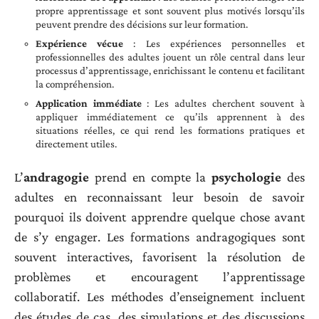
propre apprentissage et sont souvent plus motivés lorsqu’ils
peuvent prendre des décisions sur leur formation.
Expérience vécue
: Les expériences personnelles et
professionnelles des adultes jouent un rôle central dans leur
processus d’apprentissage, enrichissant le contenu et facilitant
la compréhension.
Application immédiate
: Les adultes cherchent souvent à
appliquer immédiatement ce qu’ils apprennent à des
situations réelles, ce qui rend les formations pratiques et
directement utiles.
L’
andragogie
prend en compte la
psychologie
des
adultes en reconnaissant leur besoin de savoir
pourquoi ils doivent apprendre quelque chose avant
de s’y engager. Les formations andragogiques sont
souvent interactives, favorisent la résolution de
problèmes et encouragent l’apprentissage
collaboratif. Les méthodes d’enseignement incluent
des études de cas, des simulations et des discussions