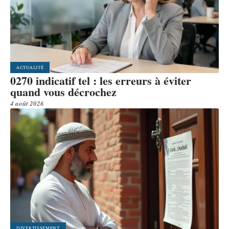
ACTUALITÉ
0270 indicatif tel : les erreurs à éviter
quand vous décrochez
4 août 2026
DIVERTISSEMENT