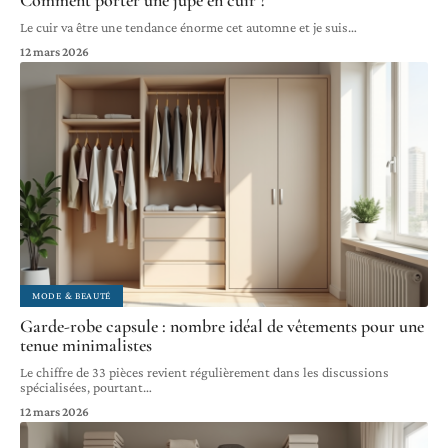
Comment porter une jupe en cuir ?
Le cuir va être une tendance énorme cet automne et je suis
…
12 mars 2026
MODE & BEAUTÉ
Garde-robe capsule : nombre idéal de vêtements pour une
tenue minimalistes
Le chiffre de 33 pièces revient régulièrement dans les discussions
spécialisées, pourtant
…
12 mars 2026