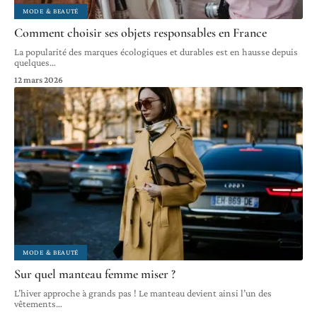
MODE & BEAUTÉ
Comment choisir ses objets responsables en France
La popularité des marques écologiques et durables est en hausse depuis
quelques
…
12 mars 2026
MODE & BEAUTÉ
Sur quel manteau femme miser ?
L’hiver approche à grands pas ! Le manteau devient ainsi l’un des
vêtements
…