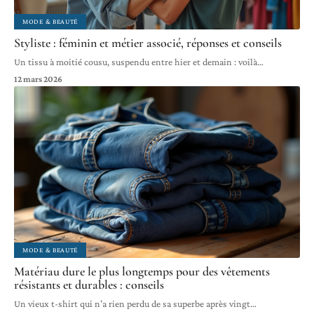
MODE & BEAUTÉ
Styliste : féminin et métier associé, réponses et conseils
Un tissu à moitié cousu, suspendu entre hier et demain : voilà
…
12 mars 2026
MODE & BEAUTÉ
Matériau dure le plus longtemps pour des vêtements
résistants et durables : conseils
Un vieux t-shirt qui n’a rien perdu de sa superbe après vingt
…