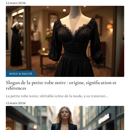
12 mars 2026
MODE & BEAUTÉ
Slogan de la petite robe noire : origine, signification et
références
La petite robe noire, véritable icône de la mode, a su traverser
…
12 mars 2026