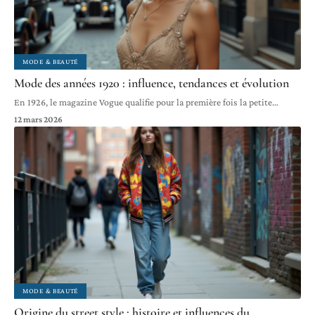
MODE & BEAUTÉ
Mode des années 1920 : influence, tendances et évolution
En 1926, le magazine Vogue qualifie pour la première fois la petite
…
12 mars 2026
MODE & BEAUTÉ
Origine du street style : histoire et influences du