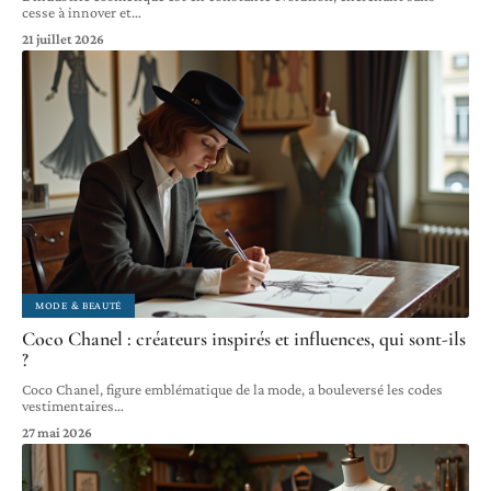
cesse à innover et
…
21 juillet 2026
MODE & BEAUTÉ
Coco Chanel : créateurs inspirés et influences, qui sont-ils
?
Coco Chanel, figure emblématique de la mode, a bouleversé les codes
vestimentaires
…
27 mai 2026