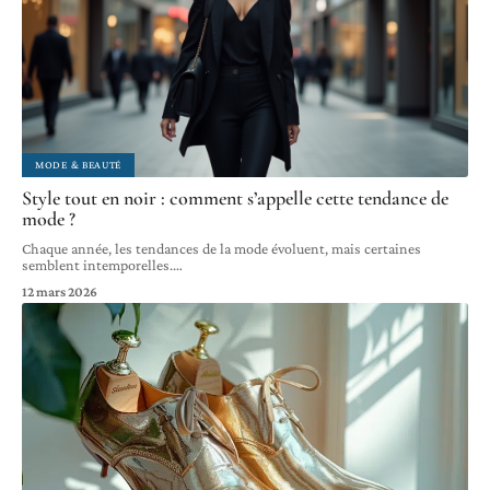
MODE & BEAUTÉ
Style tout en noir : comment s’appelle cette tendance de
mode ?
Chaque année, les tendances de la mode évoluent, mais certaines
semblent intemporelles.
…
12 mars 2026