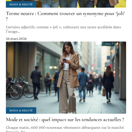
MODE & BEAUTÉ
Terme neutre : Comment trouver un synonyme pour ‘joli’
?
Certains adjectifs, comme « joli », subissent une usure accélérée dans
l’usage
…
26 mars 2026
MODE & BEAUTÉ
Mode et société : quel impact sur les tendances actuelles ?
Chaque matin, 600 000 nouveaux vêtements débarquent sur le marché
français. En
…