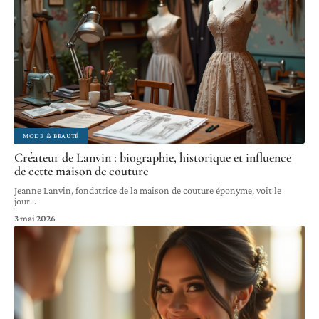
MODE & BEAUTÉ
Créateur de Lanvin : biographie, historique et influence
de cette maison de couture
Jeanne Lanvin, fondatrice de la maison de couture éponyme, voit le
jour
…
3 mai 2026