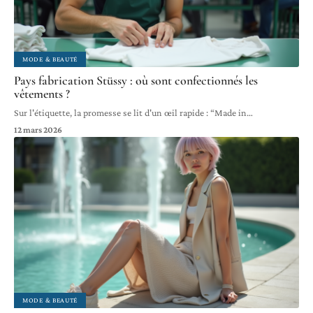
MODE & BEAUTÉ
Pays fabrication Stüssy : où sont confectionnés les
vêtements ?
Sur l'étiquette, la promesse se lit d'un œil rapide : “Made in
…
12 mars 2026
MODE & BEAUTÉ