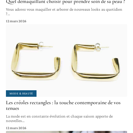
Quel démaquillant choisir pour prendre soin de sa peau ?
Vous adorez vous maquiller et arborer de nouveaux looks au quotidien
?
…
12 mars 2026
MODE & BEAUTÉ
Les créoles rectangles : la touche contemporaine de vos
tenues
La mode est en constante évolution et chaque saison apporte de
nouvelles
…
12 mars 2026