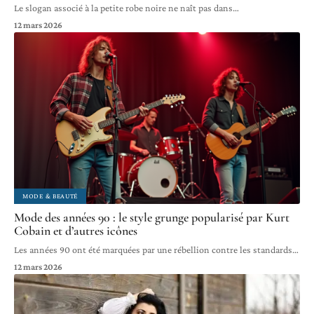
Le slogan associé à la petite robe noire ne naît pas dans
…
12 mars 2026
MODE & BEAUTÉ
Mode des années 90 : le style grunge popularisé par Kurt
Cobain et d’autres icônes
Les années 90 ont été marquées par une rébellion contre les standards
…
12 mars 2026