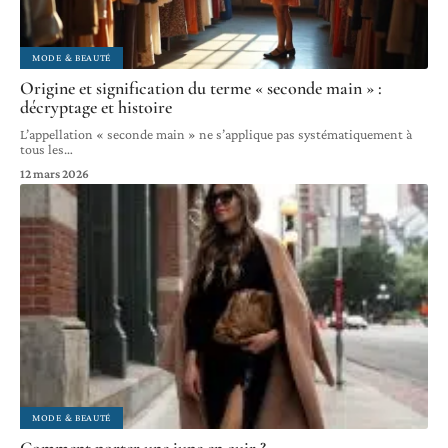
MODE & BEAUTÉ
Origine et signification du terme « seconde main » :
décryptage et histoire
L’appellation « seconde main » ne s’applique pas systématiquement à
tous les
…
12 mars 2026
MODE & BEAUTÉ