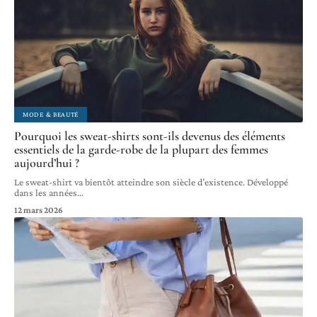
MODE & BEAUTÉ
Pourquoi les sweat-shirts sont-ils devenus des éléments
essentiels de la garde-robe de la plupart des femmes
aujourd’hui ?
Le sweat-shirt va bientôt atteindre son siècle d’existence. Développé
dans les années
…
12 mars 2026