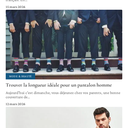
15 mars 2026
MODE & BEAUTÉ
Trouver la longueur idéale pour un pantalon homme
Aujourd'hui c'est dimanche, vous déjeunez chez vos parents, une bonne
couverture de
…
12 mars 2026