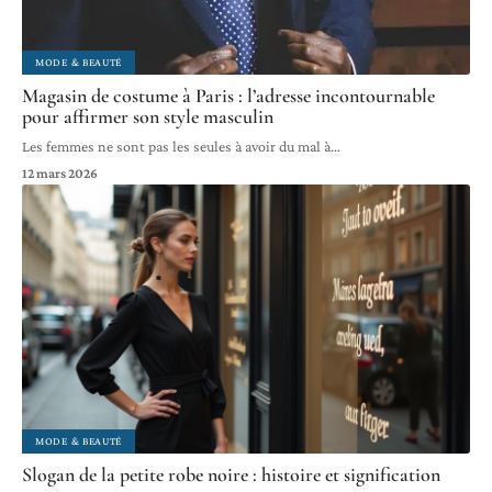
MODE & BEAUTÉ
Magasin de costume à Paris : l’adresse incontournable
pour affirmer son style masculin
Les femmes ne sont pas les seules à avoir du mal à
…
12 mars 2026
MODE & BEAUTÉ
Slogan de la petite robe noire : histoire et signification