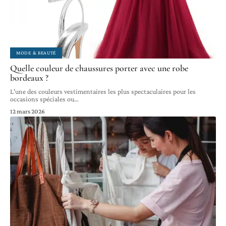
MODE & BEAUTÉ
Quelle couleur de chaussures porter avec une robe
bordeaux ?
L'une des couleurs vestimentaires les plus spectaculaires pour les
occasions spéciales ou
…
12 mars 2026