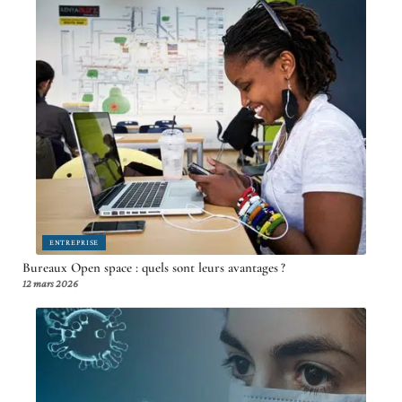
ENTREPRISE
Bureaux Open space : quels sont leurs avantages ?
12 mars 2026