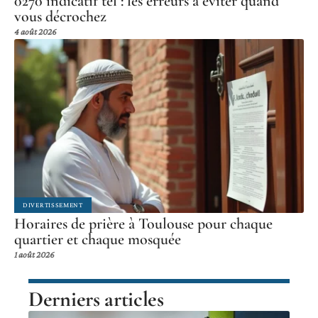
0270 indicatif tel : les erreurs à éviter quand
vous décrochez
4 août 2026
DIVERTISSEMENT
Horaires de prière à Toulouse pour chaque
quartier et chaque mosquée
1 août 2026
Derniers articles