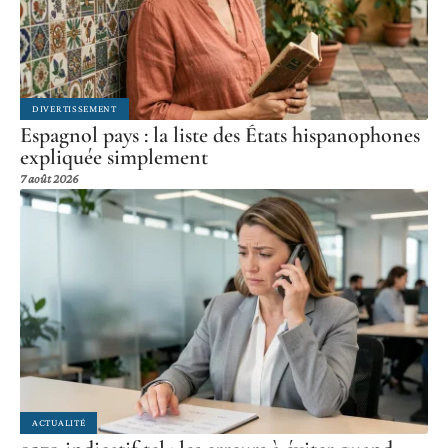
DIVERTISSEMENT
Espagnol pays : la liste des États hispanophones
expliquée simplement
7 août 2026
ACTUALITÉ