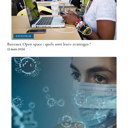
ENTREPRISE
Bureaux Open space : quels sont leurs avantages ?
12 mars 2026