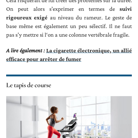
Cela risquerait de lui créer des problèmes sur la durée.
On peut alors s’exprimer en termes de
suivi
rigoureux exigé
au niveau du rameur. Le geste de
base même est également un peu sélectif. Il ne faut
pas s’y mettre si l‘on a une colonne vertébrale fragile.
A lire également :
La cigarette électronique, un allié
efficace pour arrêter de fumer
Le tapis de course