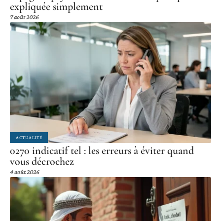
expliquée simplement
7 août 2026
ACTUALITÉ
0270 indicatif tel : les erreurs à éviter quand
vous décrochez
4 août 2026