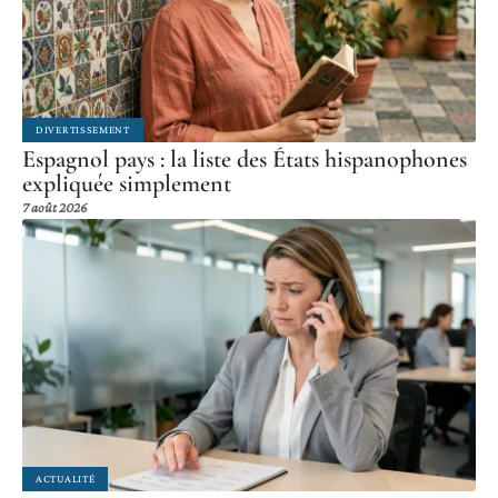
DIVERTISSEMENT
Espagnol pays : la liste des États hispanophones
expliquée simplement
7 août 2026
ACTUALITÉ