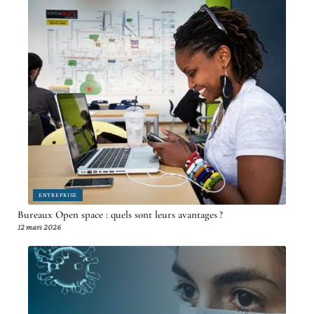
ENTREPRISE
Bureaux Open space : quels sont leurs avantages ?
12 mars 2026