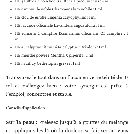
HE gaulthérie couchée Gaultheria procumbens : 2 ml
HE camomille noble Chamaemelum nobile : 1 ml
HE clou de girofle Eugenia caryophyllus : 1 ml
HE lavande officinale Lavandula angustifolia : 1 ml
HE romarin à camphre Rosmarinus officinalis CT camphre : 1
ml
HE eucalyptus citronné Eucalyptus citriodora : 1 ml
HE menthe poivrée Mentha X piperita : 1 ml
HE katafray Cedrelopsis grevei : 1 ml
Transvasez le tout dans un flacon en verre teinté de 10
ml et mélangez bien : votre synergie est prête à
l’emploi, concentrée et stable.
Conseils d’application
Sur la peau :
Prelevez jusqu’à 6 gouttes du mélange
et appliquez-les là où la douleur se fait sentir. Vous