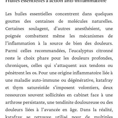
Huiles essentielles à action anti-inflammatoire
Les huiles essentielles concentrent dans quelques
gouttes des centaines de molécules naturelles.
Certaines soulagent, d’autres anesthésient, une
poignée combattent même les mécanismes de
l’inflammation à la source de bien des douleurs.
Parmi celles recommandées, l’eucalyptus citronné
reste le choix phare pour les douleurs profondes,
chroniques, celles qui s’attaquent aux tendons ou
pénètrent les os. Pour une origine inflammatoire liée à
une maladie auto-immune ou dégénérative, katafray
et thym satureioïde s’imposent volontiers, deux
ressources souvent sollicitées en cabinet face à une
arthrose persistante, une tendinite douloureuse ou des
douleurs liées à l’avancée en âge. Dans la réalité,
katafray se retrouve utilisé pour de multiples