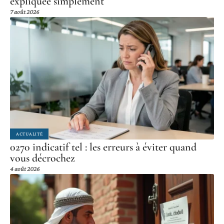
expliquée simplement
7 août 2026
ACTUALITÉ
0270 indicatif tel : les erreurs à éviter quand
vous décrochez
4 août 2026