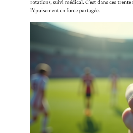
rotations, suivi médical. C’est dans ces trent
l’épuisement en force partagée.