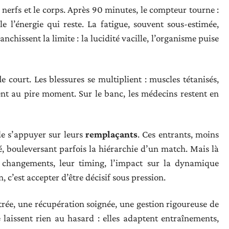
s nerfs et le corps. Après 90 minutes, le compteur tourne :
e l’énergie qui reste. La fatigue, souvent sous-estimée,
anchissent la limite : la lucidité vacille, l’organisme puise
 court. Les blessures se multiplient : muscles tétanisés,
sent au pire moment. Sur le banc, les médecins restent en
de s’appuyer sur leurs
remplaçants
. Ces entrants, moins
é, bouleversant parfois la hiérarchie d’un match. Mais là
 changements, leur timing, l’impact sur la dynamique
, c’est accepter d’être décisif sous pression.
rée, une récupération soignée, une gestion rigoureuse de
e laissent rien au hasard : elles adaptent entraînements,