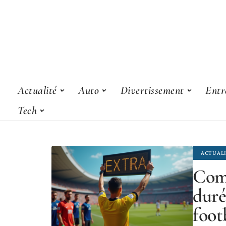
Actualité
Auto
Divertissement
Entr
Tech
ACTUAL
Comm
duré
foot