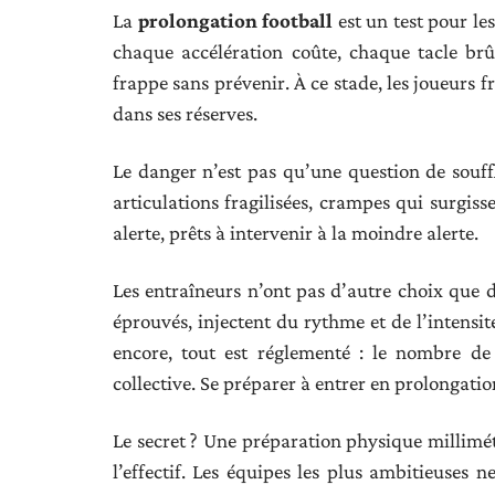
La
prolongation football
est un test pour le
chaque accélération coûte, chaque tacle brûl
frappe sans prévenir. À ce stade, les joueurs fr
dans ses réserves.
Le danger n’est pas qu’une question de souffle
articulations fragilisées, crampes qui surgis
alerte, prêts à intervenir à la moindre alerte.
Les entraîneurs n’ont pas d’autre choix que 
éprouvés, injectent du rythme et de l’intensit
encore, tout est réglementé : le nombre de
collective. Se préparer à entrer en prolongation
Le secret ? Une préparation physique millimét
l’effectif. Les équipes les plus ambitieuses n