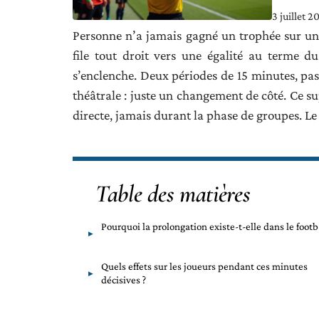
3 juillet 2
Personne n’a jamais gagné un trophée sur un 
file tout droit vers une égalité au terme 
s’enclenche. Deux périodes de 15 minutes, pas
théâtrale : juste un changement de côté. Ce s
directe, jamais durant la phase de groupes. Le 
Table des matières
Pourquoi la prolongation existe-t-elle dans le footba
Quels effets sur les joueurs pendant ces minutes
décisives ?