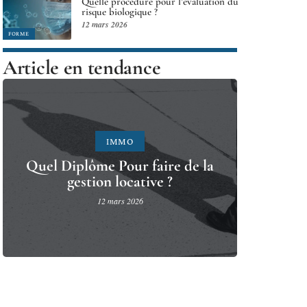
Quelle procédure pour l’évaluation du
risque biologique ?
12 mars 2026
FORME
Article en tendance
IMMO
Quel Diplôme Pour faire de la
gestion locative ?
12 mars 2026