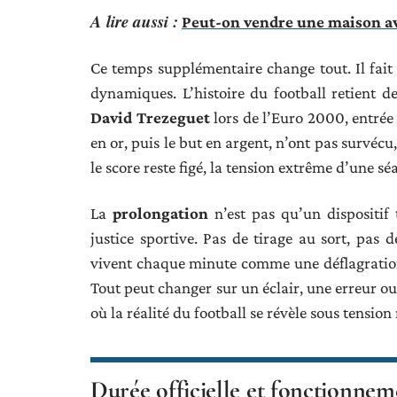
A lire aussi :
Peut-on vendre une maison av
Ce temps supplémentaire change tout. Il fait g
dynamiques. L’histoire du football retient d
David Trezeguet
lors de l’Euro 2000, entrée 
en or, puis le but en argent, n’ont pas survécu
le score reste figé, la tension extrême d’une sé
La
prolongation
n’est pas qu’un dispositif 
justice sportive. Pas de tirage au sort, pas d
vivent chaque minute comme une déflagration. L
Tout peut changer sur un éclair, une erreur ou 
où la réalité du football se révèle sous tensio
Durée officielle et fonctionneme