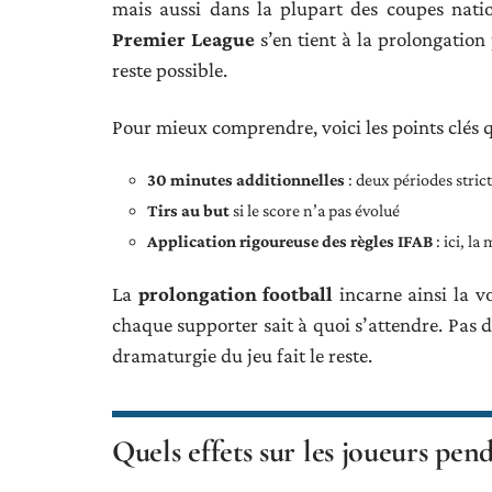
mais aussi dans la plupart des coupes natio
Premier League
s’en tient à la prolongation 
reste possible.
Pour mieux comprendre, voici les points clés 
30 minutes additionnelles
: deux périodes stric
Tirs au but
si le score n’a pas évolué
Application rigoureuse des règles IFAB
: ici, l
La
prolongation football
incarne ainsi la vo
chaque supporter sait à quoi s’attendre. Pas de
dramaturgie du jeu fait le reste.
Quels effets sur les joueurs pend