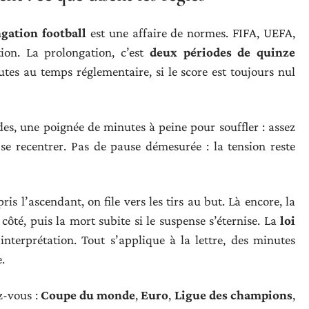
gation football
est une affaire de normes. FIFA, UEFA,
ion. La prolongation, c’est
deux périodes de quinze
utes au temps réglementaire, si le score est toujours nul
odes, une poignée de minutes à peine pour souffler : assez
se recentrer. Pas de pause démesurée : la tension reste
is l’ascendant, on file vers les tirs au but. Là encore, la
côté, puis la mort subite si le suspense s’éternise. La
loi
interprétation. Tout s’applique à la lettre, des minutes
.
z-vous :
Coupe du monde
,
Euro
,
Ligue des champions
,