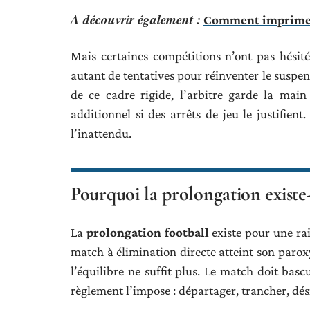
A découvrir également :
Comment imprimer
Mais certaines compétitions n’ont pas hésité
autant de tentatives pour réinventer le suspens
de ce cadre rigide, l’arbitre garde la main
additionnel si des arrêts de jeu le justifient
l’inattendu.
Pourquoi la prolongation existe-t
La
prolongation football
existe pour une rai
match à élimination directe atteint son paro
l’équilibre ne suffit plus. Le match doit basc
règlement l’impose : départager, trancher, dési