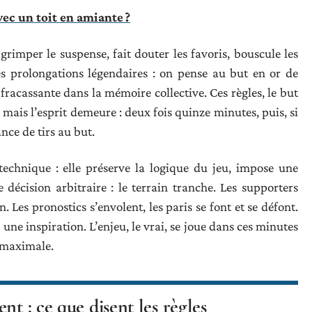
ec un toit en amiante ?
rimper le suspense, fait douter les favoris, bouscule les
es prolongations légendaires : on pense au but en or de
fracassante dans la mémoire collective. Ces règles, le but
, mais l’esprit demeure : deux fois quinze minutes, puis, si
ance de tirs au but.
technique : elle préserve la logique du jeu, impose une
e décision arbitraire : le terrain tranche. Les supporters
es pronostics s’envolent, les paris se font et se défont.
une inspiration. L’enjeu, le vrai, se joue dans ces minutes
n maximale.
nt : ce que disent les règles