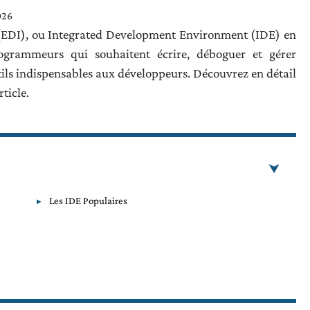
026
EDI), ou Integrated Development Environment (IDE) en
rogrammeurs qui souhaitent écrire, déboguer et gérer
utils indispensables aux développeurs. Découvrez en détail
rticle.
Les IDE Populaires