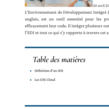
20 avril 2
L’Environnement de Développement Intégré (
anglais, est un outil essentiel pour les p
efficacement leur code. Il intègre plusieurs o
l’EDI et tout ce qui s’y rapporte à travers cet a
Table des matières
Définition d’un IDE
Les IDE Cloud