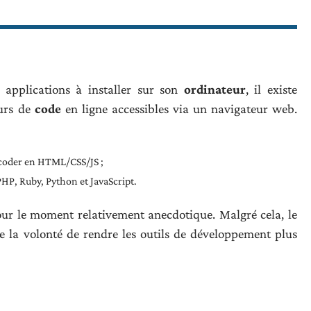
 applications à installer sur son
ordinateur
, il existe
eurs de
code
en ligne accessibles via un navigateur web.
 coder en HTML/CSS/JS ;
PHP, Ruby, Python et JavaScript.
our le moment relativement anecdotique. Malgré cela, le
de la volonté de rendre les outils de développement plus