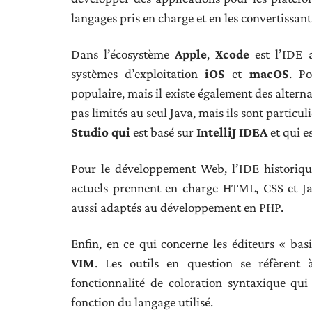
langages pris en charge et en les convertissan
Dans l’écosystème
Apple
,
Xcode
est l’IDE 
systèmes d’exploitation
iOS
et
macOS
. P
populaire, mais il existe également des alterna
pas limités au seul Java, mais ils sont particul
Studio qui
est basé sur
IntelliJ IDEA
et qui e
Pour le développement Web, l’IDE historiq
actuels prennent en charge HTML, CSS et Ja
aussi adaptés au développement en PHP.
Enfin, en ce qui concerne les éditeurs « bas
VIM
. Les outils en question se réfèrent 
fonctionnalité de coloration syntaxique qu
fonction du langage utilisé.