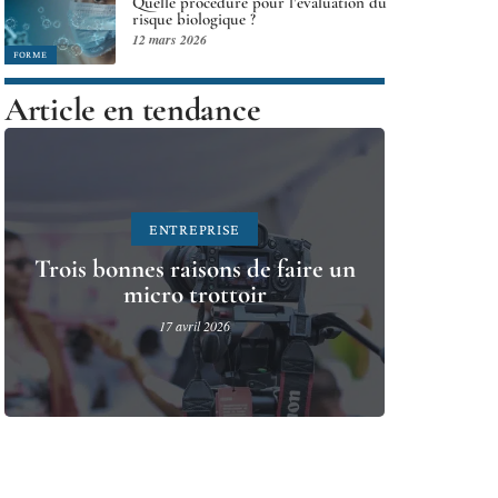
Quelle procédure pour l’évaluation du
risque biologique ?
12 mars 2026
FORME
Article en tendance
ENTREPRISE
Trois bonnes raisons de faire un
micro trottoir
17 avril 2026