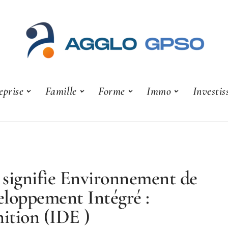
eprise
Famille
Forme
Immo
Investi
signifie Environnement de
loppement Intégré :
nition (IDE )