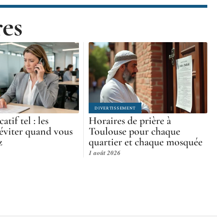
res
DIVERTISSEMENT
atif tel : les
Horaires de prière à
 éviter quand vous
Toulouse pour chaque
z
quartier et chaque mosquée
1 août 2026