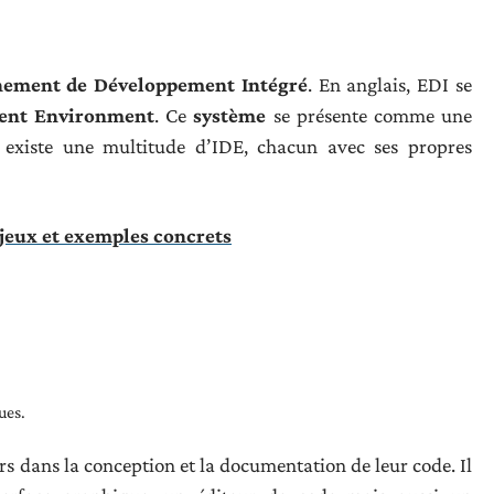
nement de Développement Intégré
. En anglais, EDI se
ment Environment
. Ce
système
se présente comme une
 existe une multitude d’IDE, chacun avec ses propres
njeux et exemples concrets
ues.
rs dans la conception et la documentation de leur code. Il