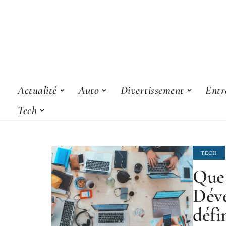
Actualité
Auto
Divertissement
Entr
Tech
TECH
Que 
Déve
défi