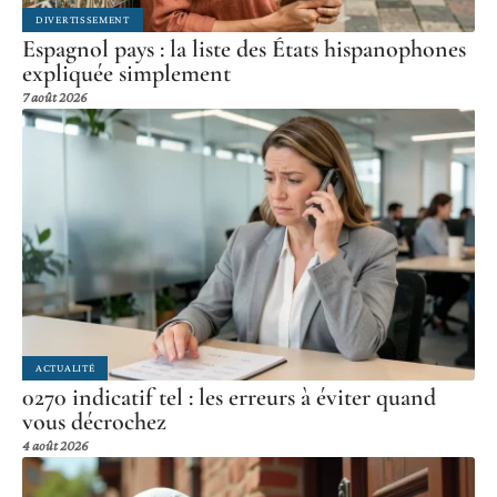
DIVERTISSEMENT
Espagnol pays : la liste des États hispanophones
expliquée simplement
7 août 2026
ACTUALITÉ
0270 indicatif tel : les erreurs à éviter quand
vous décrochez
4 août 2026