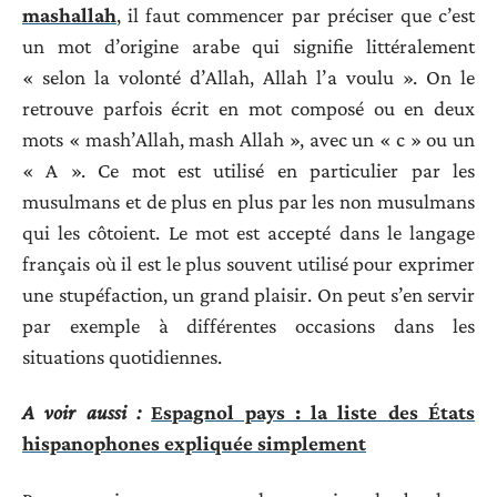
mashallah
, il faut commencer par préciser que c’est
un mot d’origine arabe qui signifie littéralement
« selon la volonté d’Allah, Allah l’a voulu ». On le
retrouve parfois écrit en mot composé ou en deux
mots « mash’Allah, mash Allah », avec un « c » ou un
« A ». Ce mot est utilisé en particulier par les
musulmans et de plus en plus par les non musulmans
qui les côtoient. Le mot est accepté dans le langage
français où il est le plus souvent utilisé pour exprimer
une stupéfaction, un grand plaisir. On peut s’en servir
par exemple à différentes occasions dans les
situations quotidiennes.
A voir aussi :
Espagnol pays : la liste des États
hispanophones expliquée simplement