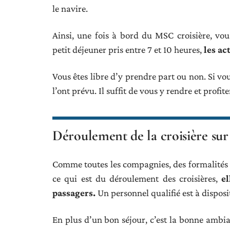
le navire.
Ainsi, une fois à bord du MSC croisière, vo
petit déjeuner pris entre 7 et 10 heures,
les ac
Vous êtes libre d’y prendre part ou non. Si vo
l’ont prévu. Il suffit de vous y rendre et profi
Déroulement de la croisière sur
Comme toutes les compagnies, des formalités so
ce qui est du déroulement des croisières,
e
passagers.
Un personnel qualifié est à disposi
En plus d’un bon séjour, c’est la bonne ambia