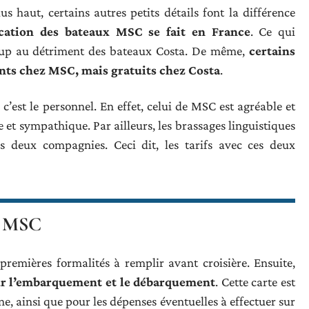
s haut, certains autres petits détails font la différence
ication des bateaux MSC se fait en France
. Ce qui
coup au détriment des bateaux Costa. De même,
certains
nts chez MSC, mais gratuits chez Costa
.
c’est le personnel. En effet, celui de MSC est agréable et
 et sympathique. Par ailleurs, les brassages linguistiques
es deux compagnies. Ceci dit, les tarifs avec ces deux
ur MSC
premières formalités à remplir avant croisière. Ensuite,
our l’embarquement et le débarquement
. Cette carte est
e, ainsi que pour les dépenses éventuelles à effectuer sur