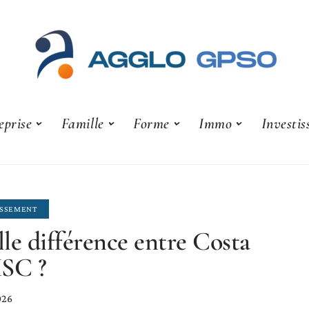
eprise
Famille
Forme
Immo
Investi
ISSEMENT
le différence entre Costa
MSC ?
026