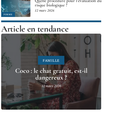
Quelle procédure pour l’évaluation du
risque biologique ?
12 mars 2026
FORME
Article en tendance
FAMILLE
Coco : le chat gratuit, est-il
dangereux ?
12 mars 2026