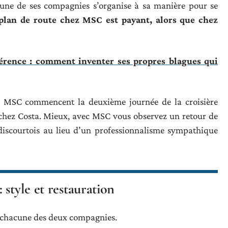
acune de ses compagnies s’organise à sa manière pour se
 plan de route chez MSC est payant, alors que chez
fférence : comment inventer ses propres blagues qui
ez MSC commencent la deuxième journée de la croisière
chez Costa. Mieux, avec MSC vous observez un retour de
iscourtois au lieu d’un professionnalisme sympathique
style et restauration
hez chacune des deux compagnies.