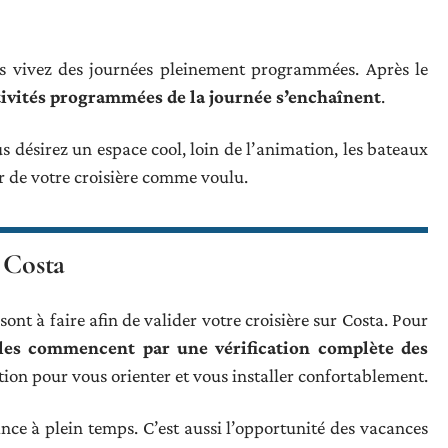
us vivez des journées pleinement programmées. Après le
tivités programmées de la journée s’enchaînent
.
us désirez un espace cool, loin de l’animation, les bateaux
ter de votre croisière comme voulu.
 Costa
nt à faire afin de valider votre croisière sur Costa. Pour
lles commencent par une vérification complète des
tion pour vous orienter et vous installer confortablement.
nce à plein temps. C’est aussi l’opportunité des vacances