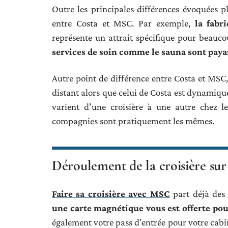
Outre les principales différences évoquées plu
entre Costa et MSC. Par exemple,
la fabr
représente un attrait spécifique pour beau
services de soin comme le sauna sont paya
Autre point de différence entre Costa et MSC, 
distant alors que celui de Costa est dynamique
varient d’une croisière à une autre chez l
compagnies sont pratiquement les mêmes.
Déroulement de la croisière s
Faire sa croisière avec MSC
part déjà des 
une carte magnétique vous est offerte p
également votre pass d’entrée pour votre cabin