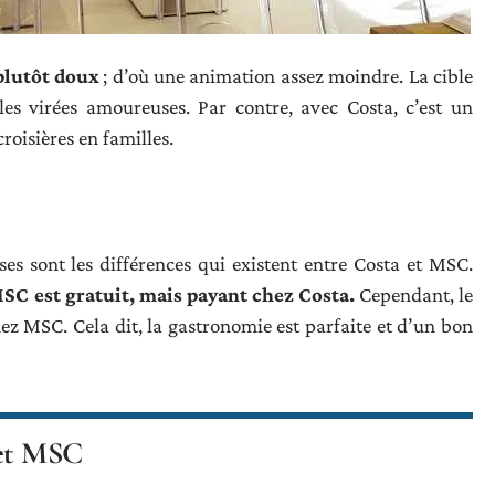
plutôt doux
; d’où une animation assez moindre. La cible
es virées amoureuses. Par contre, avec Costa, c’est un
oisières en familles.
es sont les différences qui existent entre Costa et MSC.
MSC est gratuit, mais payant chez Costa.
Cependant, le
ez MSC. Cela dit, la gastronomie est parfaite et d’un bon
 et MSC