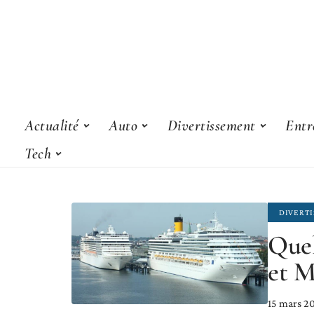
Actualité
Auto
Divertissement
Entr
Tech
DIVERT
Quel
et 
15 mars 2