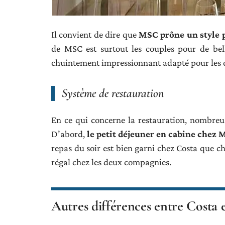
Il convient de dire que
MSC prône un style 
de MSC est surtout les couples pour de bell
chuintement impressionnant adapté pour les cr
Système de restauration
En ce qui concerne la restauration, nombreus
D’abord,
le petit déjeuner en cabine chez 
repas du soir est bien garni chez Costa que ch
régal chez les deux compagnies.
Autres différences entre Costa