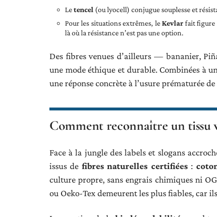
Le
tencel
(ou lyocell) conjugue souplesse et résis
Pour les situations extrêmes, le
Kevlar
fait figure
là où la résistance n’est pas une option.
Des fibres venues d’ailleurs — bananier, Piñ
une mode éthique et durable. Combinées à un s
une réponse concrète à l’usure prématurée de l
Comment reconnaître un tissu vr
Face à la jungle des labels et slogans accrocheu
issus de
fibres naturelles certifiées
:
coto
culture propre, sans engrais chimiques ni OGM
ou Oeko-Tex demeurent les plus fiables, car ils