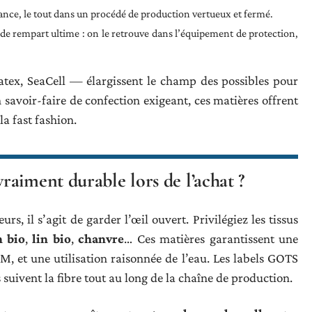
tance, le tout dans un procédé de production vertueux et fermé.
 de rempart ultime : on le retrouve dans l’équipement de protection,
atex, SeaCell — élargissent le champ des possibles pour
avoir-faire de confection exigeant, ces matières offrent
a fast fashion.
aiment durable lors de l’achat ?
rs, il s’agit de garder l’œil ouvert. Privilégiez les tissus
n bio
,
lin bio
,
chanvre
… Ces matières garantissent une
, et une utilisation raisonnée de l’eau. Les labels GOTS
 suivent la fibre tout au long de la chaîne de production.