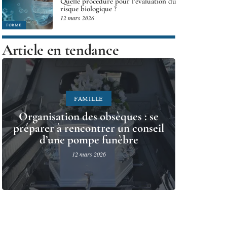
Quelle procédure pour l’évaluation du
risque biologique ?
12 mars 2026
FORME
Article en tendance
FAMILLE
Organisation des obsèques : se
préparer à rencontrer un conseil
d’une pompe funèbre
12 mars 2026