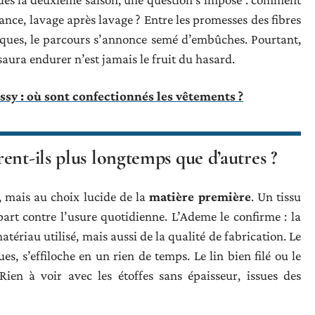
tance, lavage après lavage ? Entre les promesses des fibres
niques, le parcours s’annonce semé d’embûches. Pourtant,
saura endurer n’est jamais le fruit du hasard.
ssy : où sont confectionnés les vêtements ?
ent-ils plus longtemps que d’autres ?
d, mais au choix lucide de la
matière première
. Un tissu
art contre l’usure quotidienne. L’Ademe le confirme : la
riau utilisé, mais aussi de la qualité de fabrication. Le
, s’effiloche en un rien de temps. Le lin bien filé ou le
Rien à voir avec les étoffes sans épaisseur, issues des