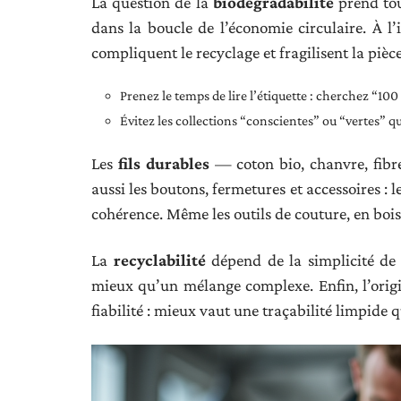
La question de la
biodégradabilité
prend tou
dans la boucle de l’économie circulaire. À l’
compliquent le recyclage et fragilisent la pièce
Prenez le temps de lire l’étiquette : cherchez “100
Évitez les collections “conscientes” ou “vertes” qu
Les
fils durables
— coton bio, chanvre, fibr
aussi les boutons, fermetures et accessoires : 
cohérence. Même les outils de couture, en bois 
La
recyclabilité
dépend de la simplicité de 
mieux qu’un mélange complexe. Enfin, l’origi
fiabilité : mieux vaut une traçabilité limpide 