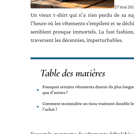
27 mai 20
Un vieux t-shirt qui n’a rien perdu de sa sup
l’heure où les vêtements s’empilent et se déch
semblent presque immortels. La fast fashion,
traversent les décennies, imperturbables.
Table des matières
Pourquoi certains vêtements durent-ils plus long
que d’autres ?
Comment reconnaître un tissu vraiment durable lo
l’achat ?
Devant la montagne de vêtements défraîchis 