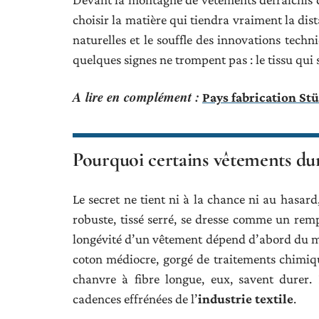
choisir la matière qui tiendra vraiment la dis
naturelles et le souffle des innovations tech
quelques signes ne trompent pas : le tissu qui 
A lire en complément :
Pays fabrication Stü
Pourquoi certains vêtements dur
Le secret ne tient ni à la chance ni au hasar
robuste, tissé serré, se dresse comme un remp
longévité d’un vêtement dépend d’abord du maté
coton médiocre, gorgé de traitements chimiques
chanvre à fibre longue, eux, savent durer. 
cadences effrénées de l’
industrie textile
.