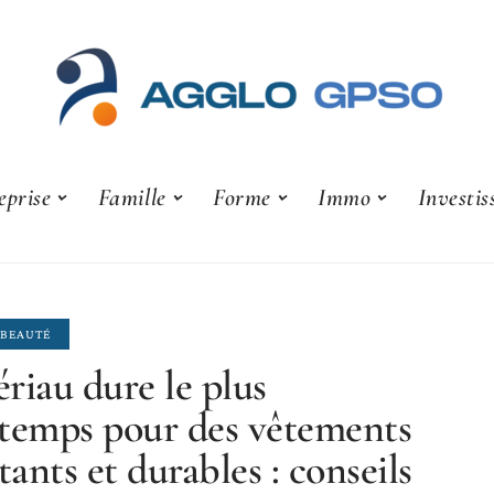
eprise
Famille
Forme
Immo
Investi
 BEAUTÉ
riau dure le plus
temps pour des vêtements
stants et durables : conseils