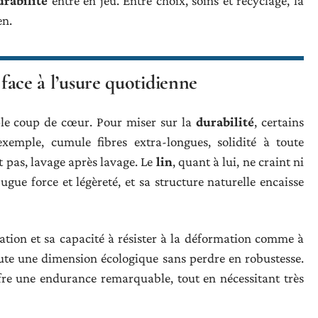
urabilité
entre en jeu. Entre choix, soins et recyclage, la
en.
 face à l’usure quotidienne
le coup de cœur. Pour miser sur la
durabilité
, certains
exemple, cumule fibres extra-longues, solidité à toute
t pas, lavage après lavage. Le
lin
, quant à lui, ne craint ni
njugue force et légèreté, et sa structure naturelle encaisse
lation et sa capacité à résister à la déformation comme à
joute une dimension écologique sans perdre en robustesse.
fre une endurance remarquable, tout en nécessitant très