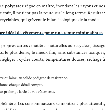
 Le
polyester
règne en maître, inondant les rayons et nos
coût, il ne tient pas la route sur le long terme. Résultat :
recyclables, qui grèvent le bilan écologique de la mode.
re idéal de vêtements pour une tenue minimalistes
propres cartes : matières naturelles ou recyclées, tissage
ts, le plus dense, le mieux fini, sans substances toxiques,
 négliger : cycles courts, températures douces, séchage à
e ou laine, au solide pedigree de résistance.
itions : chaque détail compte.
ur prolonge la vie de vos vêtements.
phémère. Les consommateurs se montrent plus attentifs,