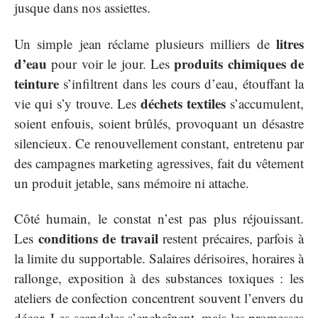
jusque dans nos assiettes.
litres
Un simple jean réclame plusieurs milliers de
d’eau
produits chimiques de
pour voir le jour. Les
teinture
s’infiltrent dans les cours d’eau, étouffant la
déchets textiles
vie qui s’y trouve. Les
s’accumulent,
soient enfouis, soient brûlés, provoquant un désastre
silencieux. Ce renouvellement constant, entretenu par
des campagnes marketing agressives, fait du vêtement
un produit jetable, sans mémoire ni attache.
Côté humain, le constat n’est pas plus réjouissant.
conditions de travail
Les
restent précaires, parfois à
la limite du supportable. Salaires dérisoires, horaires à
rallonge, exposition à des substances toxiques : les
ateliers de confection concentrent souvent l’envers du
décor. Les scandales s’enchaînent, mais les promesses