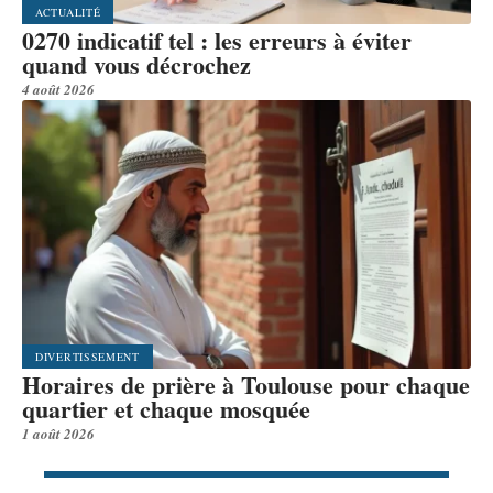
ACTUALITÉ
0270 indicatif tel : les erreurs à éviter
quand vous décrochez
4 août 2026
DIVERTISSEMENT
Horaires de prière à Toulouse pour chaque
quartier et chaque mosquée
1 août 2026