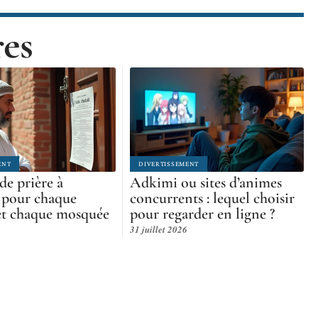
res
ENT
DIVERTISSEMENT
de prière à
Adkimi ou sites d’animes
 pour chaque
concurrents : lequel choisir
et chaque mosquée
pour regarder en ligne ?
31 juillet 2026