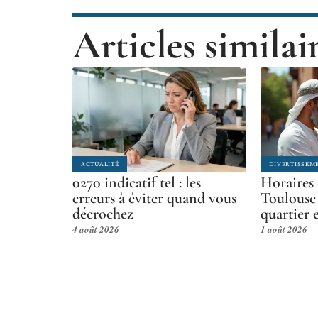
Articles similai
ACTUALITÉ
DIVERTISSEM
0270 indicatif tel : les
Horaires 
erreurs à éviter quand vous
Toulouse
décrochez
quartier 
4 août 2026
1 août 2026