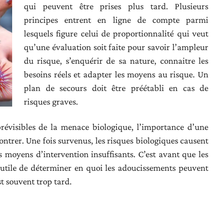
qui peuvent être prises plus tard. Plusieurs
principes entrent en ligne de compte parmi
lesquels figure celui de proportionnalité qui veut
qu’une évaluation soit faite pour savoir l’ampleur
du risque, s’enquérir de sa nature, connaitre les
besoins réels et adapter les moyens au risque. Un
plan de secours doit être préétabli en cas de
risques graves.
révisibles de la menace biologique, l’importance d’une
ntrer. Une fois survenus, les risques biologiques causent
moyens d’intervention insuffisants. C’est avant que les
ès utile de déterminer en quoi les adoucissements peuvent
st souvent trop tard.