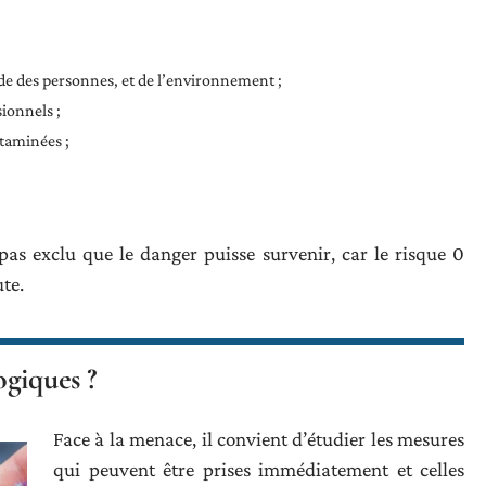
de des personnes, et de l’environnement ;
sionnels ;
taminées ;
pas exclu que le danger puisse survenir, car le risque 0
te.
giques ?
Face à la menace, il convient d’étudier les mesures
qui peuvent être prises immédiatement et celles