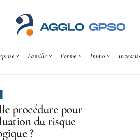
eprise
Famille
Forme
Immo
Investi
le procédure pour
aluation du risque
ogique ?