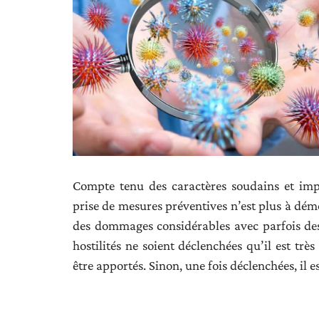
Compte tenu des caractères soudains et imp
prise de mesures préventives n’est plus à démo
des dommages considérables avec parfois des 
hostilités ne soient déclenchées qu’il est tr
être apportés. Sinon, une fois déclenchées, il e