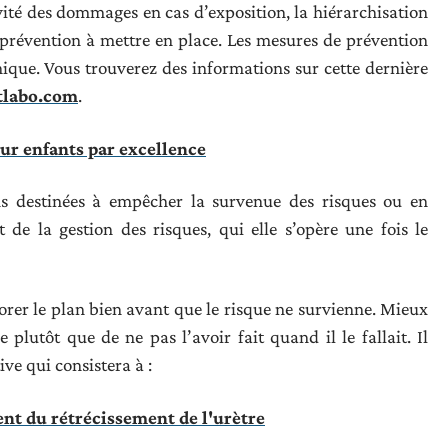
vité des dommages en cas d’exposition, la hiérarchisation
 prévention à mettre en place. Les mesures de prévention
ique. Vous trouverez des informations sur cette dernière
tlabo.com
.
our enfants par excellence
ons destinées à empêcher la survenue des risques ou en
t de la gestion des risques, qui elle s’opère une fois le
borer le plan bien avant que le risque ne survienne. Mieux
 plutôt que de ne pas l’avoir fait quand il le fallait. Il
ve qui consistera à :
ent du rétrécissement de l'urètre