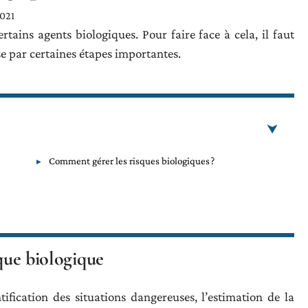
2021
ertains agents biologiques. Pour faire face à cela, il faut
e par certaines étapes importantes.
Comment gérer les risques biologiques ?
sque biologique
entification des situations dangereuses, l’estimation de la