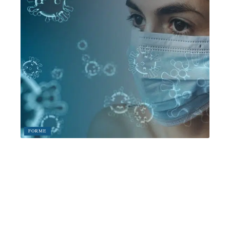
FORME
Quelle procédure pour l’évaluation du risque biologique ?
12 mars 2026
Article en tendance