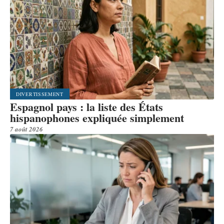
DIVERTISSEMENT
Espagnol pays : la liste des États
hispanophones expliquée simplement
7 août 2026