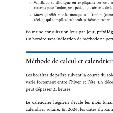
Vaktija.eu se distingue en expliquant sur une 
retenus pour Toulon, une pédagogie absente de la 
Mawaqit référence les mosquées de Toulon (comm
réel, ce qui complète les horaires théoriques par l
Pour une consultation jour par jour,
privilég
Un horaire sans indication de méthode ne perm
Méthode de calcul et calendrie
Les horaires de prière suivent la course du sol
varie fortement entre l’hiver et l’été. En dé
peut dépasser 21 heures.
Le calendrier hégirien décale les mois lun
calendrier solaire. En 2026, les dates du R