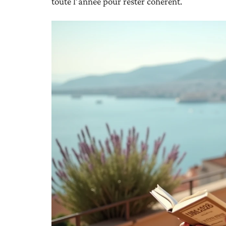
toute l’année pour rester cohérent.