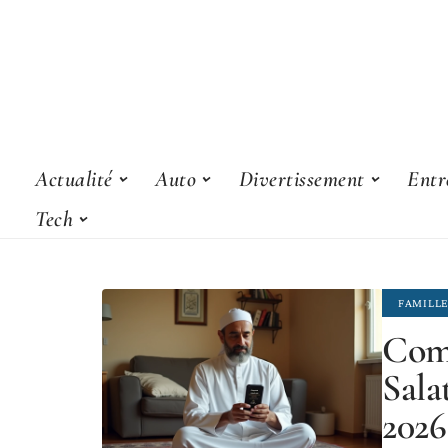
Actualité
Auto
Divertissement
Entr
Tech
FAMILL
Com
Sala
2026