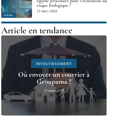
Quelle procédure pour l’évaluation du
risque biologique ?
12 mars 2026
FORME
Article en tendance
INVESTISSEMENT
Où envoyer un courrier à
Groupama ?
12 mars 2026