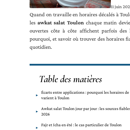
11 juin 20
Quand on travaille en horaires décalés à Toulon
les
awkat salat Toulon
chaque matin devien
ouvertes côte à côte affichent parfois des
pourquoi, et savoir où trouver des horaires fi
quotidien.
Table des matières
Écarts entre applications : pourquoi les horaires de
varient à Toulon
Awkat salat Toulon jour par jour : les sources fiable
2026
Fajr et Icha en été : le cas particulier de Toulon