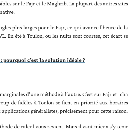
bles sur le Fajr et le Maghrib. La plupart des autres sites
native.
les plus larges pour le Fajr, ce qui avance l’heure de la
 En été à Toulon, où les nuits sont courtes, cet écart se
: pourquoi c’est la solution idéale ?
 marginales d’une méthode à l’autre. C’est sur Fajr et Icha
oup de fidèles à Toulon se fient en priorité aux horaires
 applications généralistes, précisément pour cette raison.
éthode de calcul vous revient. Mais il vaut mieux s’y tenir