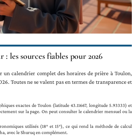
 : les sources fiables pour 2026
r un calendrier complet des horaires de prière à Toulon,
026. Toutes ne se valent pas en termes de transparence et
hiques exactes de Toulon (latitude 43.11667, longitude 5.93333) et
ctement sur la page. On peut consulter le calendrier mensuel ou la
ronomiques utilisés (18° et 15°), ce qui rend la méthode de calcul
Icha, avec le Shuruq en complément.