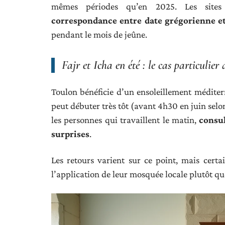
mêmes périodes qu’en 2025. Les sites
correspondance entre date grégorienne et
pendant le mois de jeûne.
Fajr et Icha en été : le cas particulier
Toulon bénéficie d’un ensoleillement méditerr
peut débuter très tôt (avant 4h30 en juin selo
les personnes qui travaillent le matin,
consul
surprises
.
Les retours varient sur ce point, mais cert
l’application de leur mosquée locale plutôt qu