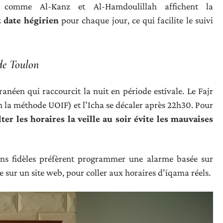
 comme Al-Kanz et Al-Hamdoulillah affichent la
 date hégirien
pour chaque jour, ce qui facilite le suivi
 de Toulon
anéen qui raccourcit la nuit en période estivale. Le Fajr
n la méthode UOIF) et l’Icha se décaler après 22h30. Pour
ter les horaires la veille au soir évite les mauvaises
ains fidèles préfèrent programmer une alarme basée sur
e sur un site web, pour coller aux horaires d’iqama réels.