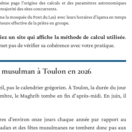
même page l’origine des calculs et des paramètres astronomiques
majorité des sites concurrents.
e la mosquée du Pont du Las) avec leurs horaires d’iqama en temps
’heure effective de la prière en groupe.
iez un site qui affiche la méthode de calcul utilisée
.
et pas de vérifier sa cohérence avec votre pratique.
r musulman à Toulon en 2026
eil, pas le calendrier grégorien. À Toulon, la durée du jour
cembre, le Maghrib tombe en fin d’après-midi. En juin, il
aires d’environ onze jours chaque année par rapport au
amadan et des fêtes musulmanes ne tombent donc pas aux