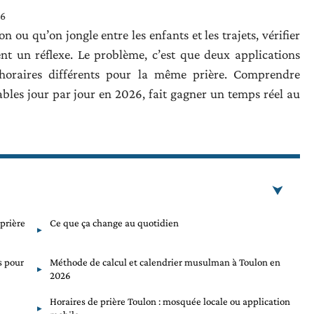
26
 ou qu’on jongle entre les enfants et les trajets, vérifier
t un réflexe. Le problème, c’est que deux applications
 horaires différents pour la même prière. Comprendre
ables jour par jour en 2026, fait gagner un temps réel au
 prière
Ce que ça change au quotidien
s pour
Méthode de calcul et calendrier musulman à Toulon en
2026
Horaires de prière Toulon : mosquée locale ou application