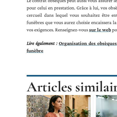
Le contrat obsèques peut aussi vous assurer le 
pour celui en prestation. Grâce à lui, vos obs
cercueil dans lequel vous souhaitez être en
funèbres que vous aurez choisie encaissera l
vos exigences. Renseignez-vous
sur le web
po
Lire également :
Organisation des obsèques
funèbre
Articles similai