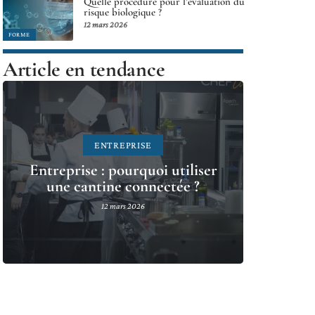
Quelle procédure pour l’évaluation du
risque biologique ?
12 mars 2026
FORME
Article en tendance
ENTREPRISE
Entreprise : pourquoi utiliser
une cantine connectée ?
12 mars 2026