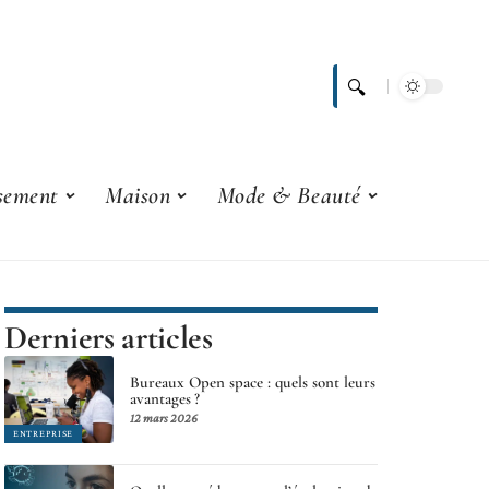
ssement
Maison
Mode & Beauté
Derniers articles
Bureaux Open space : quels sont leurs
avantages ?
12 mars 2026
ENTREPRISE