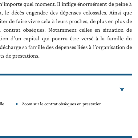
à n’importe quel moment. Il inflige énormément de peine à
a, le décès engendre des dépenses colossales. Ainsi que
er de faire vivre cela à leurs proches, de plus en plus de
n contrat obsèques. Notamment celles en situation de
tution d’un capital qui pourra être versé à la famille du
t décharge sa famille des dépenses liées à l’organisation de
ts de prestations.
lle
Zoom sur le contrat obsèques en prestation