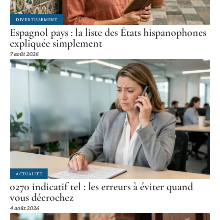
DIVERTISSEMENT
Espagnol pays : la liste des États hispanophones
expliquée simplement
7 août 2026
ACTUALITÉ
0270 indicatif tel : les erreurs à éviter quand
vous décrochez
4 août 2026