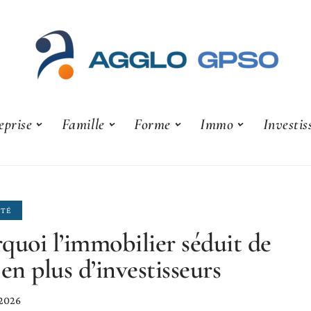
eprise
Famille
Forme
Immo
Investi
ITÉ
quoi l’immobilier séduit de
 en plus d’investisseurs
 2026