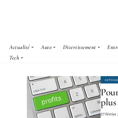
Actualité
Auto
Divertissement
Entr
Tech
ACTUAL
Pour
plus
27 février