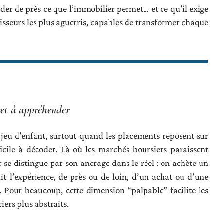
arder de près ce que l’immobilier permet… et ce qu’il exige
isseurs les plus aguerris, capables de transformer chaque
ret à appréhender
 jeu d’enfant, surtout quand les placements reposent sur
ficile à décoder. Là où les marchés boursiers paraissent
 se distingue par son ancrage dans le réel : on achète un
ait l’expérience, de près ou de loin, d’un achat ou d’une
e. Pour beaucoup, cette dimension “palpable” facilite les
iers plus abstraits.