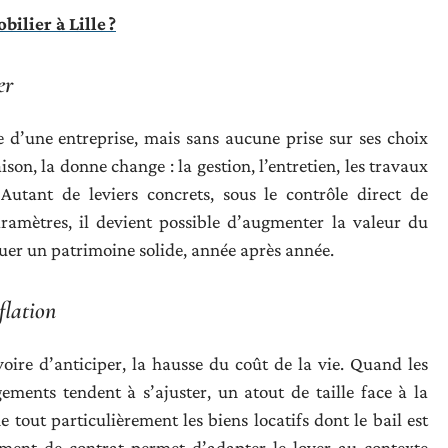
ilier à Lille ?
er
te d’une entreprise, mais sans aucune prise sur ses choix
n, la donne change : la gestion, l’entretien, les travaux
 Autant de leviers concrets, sous le contrôle direct de
aramètres, il devient possible d’augmenter la valeur du
ituer un patrimoine solide, année après année.
flation
voire d’anticiper, la hausse du coût de la vie. Quand les
gements tendent à s’ajuster, un atout de taille face à la
out particulièrement les biens locatifs dont le bail est
ement de contrat permet d’adapter le loyer au contexte