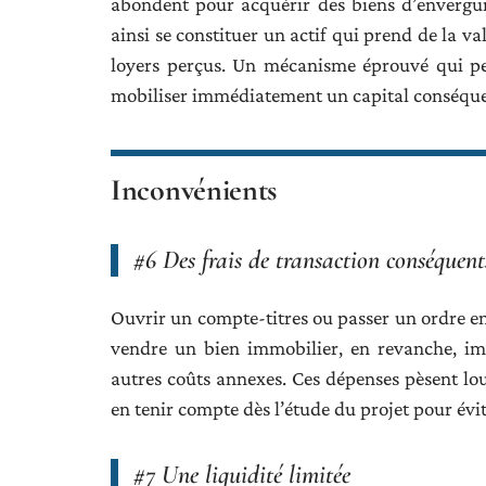
abondent pour acquérir des biens d’envergur
ainsi se constituer un actif qui prend de la v
loyers perçus. Un mécanisme éprouvé qui pe
mobiliser immédiatement un capital conséque
Inconvénients
#6 Des frais de transaction conséquent
Ouvrir un compte-titres ou passer un ordre en
vendre un bien immobilier, en revanche, imp
autres coûts annexes. Ces dépenses pèsent lour
en tenir compte dès l’étude du projet pour évi
#7 Une liquidité limitée