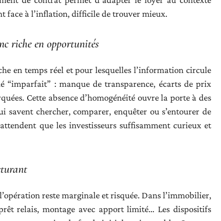
 face à l’inflation, difficile de trouver mieux.
c riche en opportunités
che en temps réel et pour lesquelles l’information circule
é “imparfait” : manque de transparence, écarts de prix
rquées. Cette absence d’homogénéité ouvre la porte à des
qui savent chercher, comparer, enquêter ou s’entourer de
’attendent que les investisseurs suffisamment curieux et
cturant
, l’opération reste marginale et risquée. Dans l’immobilier,
prêt relais, montage avec apport limité… Les dispositifs