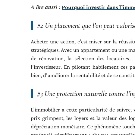
A lire aussi :
Pourquoi investir dans l’immob
#2 Un placement que l’on peut valoris
Acheter une action, c’est miser sur la réussi
stratégiques. Avec un appartement ou une maiso
de rénovation, la sélection des locataires…
l’investisseur. En pilotant habilement ces p
bien, d’améliorer la rentabilité et de se const
#3 Une protection naturelle contre l’in
L’immobilier a cette particularité de suivre, 
prix grimpent, les loyers et la valeur des lo
dépréciation monétaire. Ce phénomène touche t
renégocié régulièrement : chaque renouvell