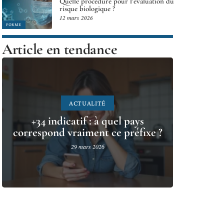
Quelle procédure pour l’évaluation du
risque biologique ?
12 mars 2026
FORME
Article en tendance
ACTUALITÉ
+34 indicatif : à quel pays
correspond vraiment ce préfixe ?
29 mars 2026