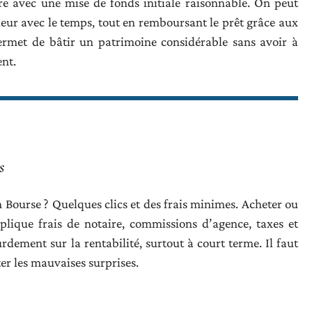
e avec une mise de fonds initiale raisonnable. On peut
aleur avec le temps, tout en remboursant le prêt grâce aux
rmet de bâtir un patrimoine considérable sans avoir à
nt.
s
 Bourse ? Quelques clics et des frais minimes. Acheter ou
lique frais de notaire, commissions d’agence, taxes et
dement sur la rentabilité, surtout à court terme. Il faut
ter les mauvaises surprises.