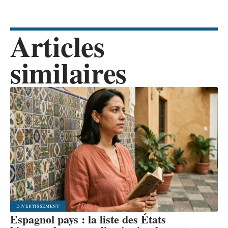
Articles
similaires
DIVERTISSEMENT
Espagnol pays : la liste des États