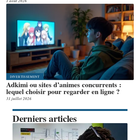
1 août 2026
DIVERTISSEMENT
Adkimi ou sites d’animes concurrents :
lequel choisir pour regarder en ligne ?
31 juillet 2026
Derniers articles