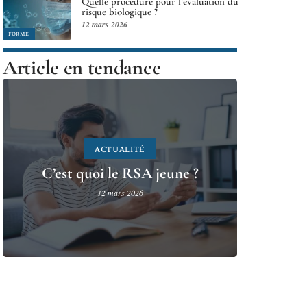
Quelle procédure pour l’évaluation du
risque biologique ?
12 mars 2026
FORME
Article en tendance
ACTUALITÉ
C’est quoi le RSA jeune ?
12 mars 2026