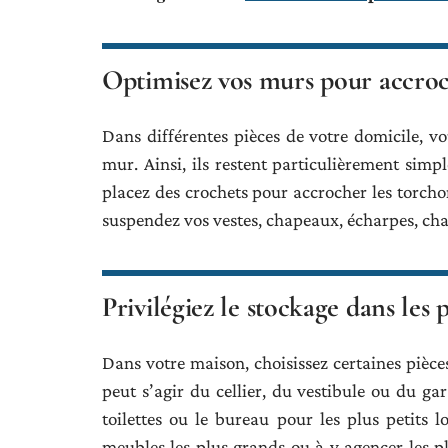
Optimisez vos murs pour accroch
Dans différentes pièces de votre domicile, 
mur. Ainsi, ils restent particulièrement simpl
placez des crochets pour accrocher les torchons
suspendez vos vestes, chapeaux, écharpes, ch
Privilégiez le
stockage
dans les p
Dans votre maison, choisissez certaines pièc
peut s’agir du cellier, du vestibule ou du gar
toilettes ou le bureau pour les plus petits 
meubles les plus grands ou à y agencer les 