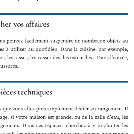
er vos affaires
vous pouvez facilement suspendre de nombreux objets au
es à utiliser au quotidien. Dans la cuisine, par exemple,
, les tasses, les casseroles, les ustensiles… Dans l’entrée,
aussures…
ièces techniques
es que vous allez plus amplement dédier au rangement. Il
age, si votre maison est grande, ou de la salle d’eau, les
logements. Dans ces espaces, cherchez à y implanter les
placards les plus imposants pour une maison bien rangée