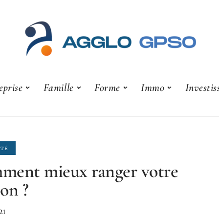
eprise
Famille
Forme
Immo
Investi
ITÉ
ment mieux ranger votre
on ?
21