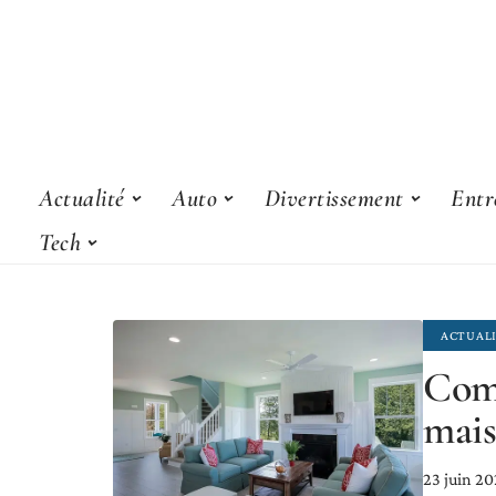
Actualité
Auto
Divertissement
Entr
Tech
ACTUAL
Com
mais
23 juin 20