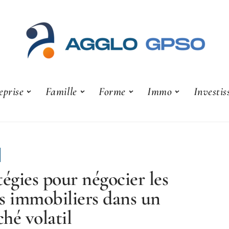
eprise
Famille
Forme
Immo
Investi
tégies pour négocier les
s immobiliers dans un
hé volatil