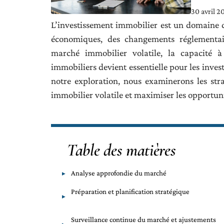
30 avril 2
L’investissement immobilier est un domaine d
économiques, des changements réglementa
marché immobilier volatile, la capacité à
immobiliers devient essentielle pour les invest
notre exploration, nous examinerons les st
immobilier volatile et maximiser les opportuni
Table des matières
Analyse approfondie du marché
Préparation et planification stratégique
Surveillance continue du marché et ajustements