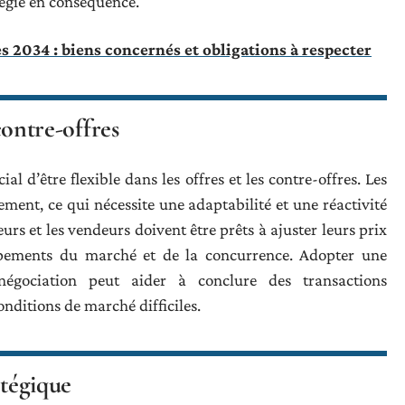
égie en conséquence.
s 2034 : biens concernés et obligations à respecter
 contre-offres
al d’être flexible dans les offres et les contre-offres. Les
ent, ce qui nécessite une adaptabilité et une réactivité
urs et les vendeurs doivent être prêts à ajuster leurs prix
ppements du marché et de la concurrence. Adopter une
négociation peut aider à conclure des transactions
ditions de marché difficiles.
atégique