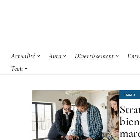
Actualité
Auto
Divertissement
Entr
Tech
IMMO
Stra
bien
marc