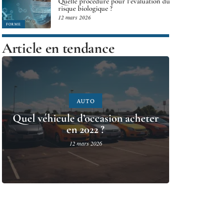
Quelle procédure pour l’évaluation du
risque biologique ?
12 mars 2026
FORME
Article en tendance
AUTO
Quel véhicule d’occasion acheter
en 2022 ?
12 mars 2026