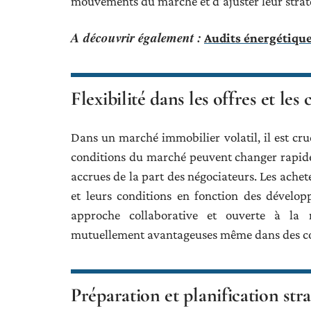
mouvements du marché et d’ajuster leur strat
A découvrir également :
Audits énergétique
Flexibilité dans les offres et les
Dans un marché immobilier volatil, il est cruci
conditions du marché peuvent changer rapidem
accrues de la part des négociateurs. Les achete
et leurs conditions en fonction des dévelo
approche collaborative et ouverte à la 
mutuellement avantageuses même dans des con
Préparation et planification str