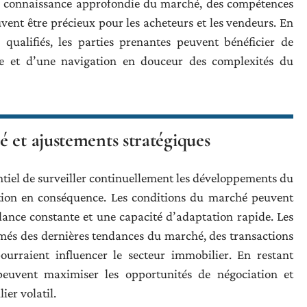
ne connaissance approfondie du marché, des compétences
vent être précieux pour les acheteurs et les vendeurs. En
 qualifiés, les parties prenantes peuvent bénéficier de
cace et d’une navigation en douceur des complexités du
 et ajustements stratégiques
ntiel de surveiller continuellement les développements du
ition en conséquence. Les conditions du marché peuvent
lance constante et une capacité d’adaptation rapide. Les
rmés des dernières tendances du marché, des transactions
ourraient influencer le secteur immobilier. En restant
s peuvent maximiser les opportunités de négociation et
er volatil.