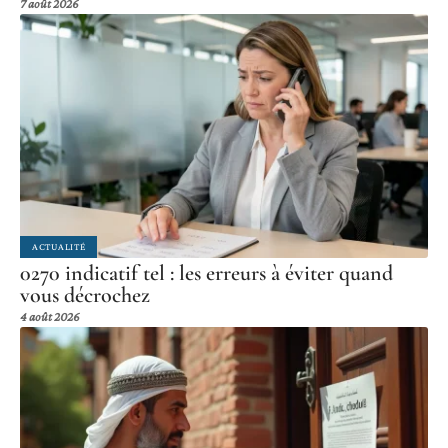
7 août 2026
ACTUALITÉ
0270 indicatif tel : les erreurs à éviter quand
vous décrochez
4 août 2026