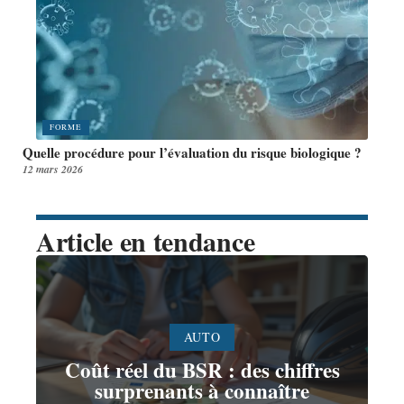
FORME
Quelle procédure pour l’évaluation du risque biologique ?
12 mars 2026
Article en tendance
AUTO
Coût réel du BSR : des chiffres
surprenants à connaître