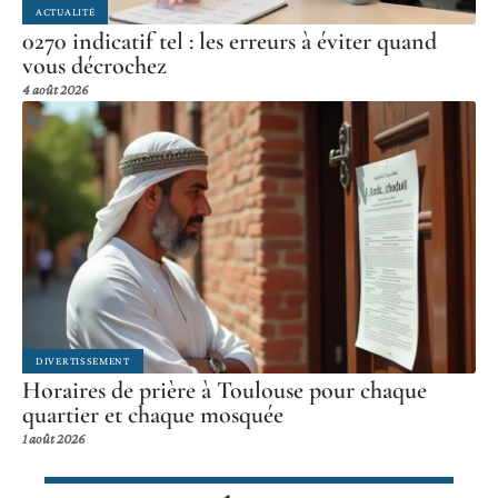
ACTUALITÉ
0270 indicatif tel : les erreurs à éviter quand
vous décrochez
4 août 2026
DIVERTISSEMENT
Horaires de prière à Toulouse pour chaque
quartier et chaque mosquée
1 août 2026