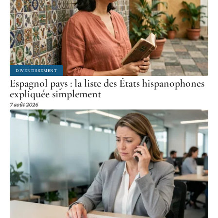
DIVERTISSEMENT
Espagnol pays : la liste des États hispanophones
expliquée simplement
7 août 2026