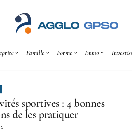
eprise
Famille
Forme
Immo
Investi
vités sportives : 4 bonnes
ons de les pratiquer
22