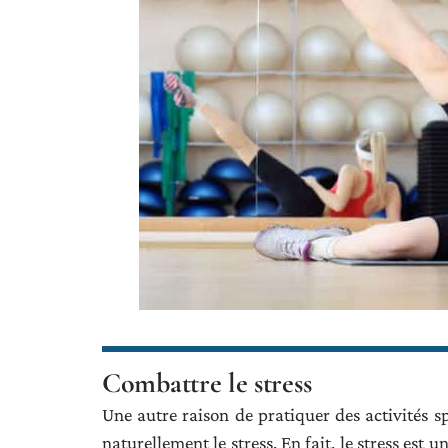
Combattre le stress
Une autre raison de pratiquer des activités sp
naturellement le stress. En fait, le stress es