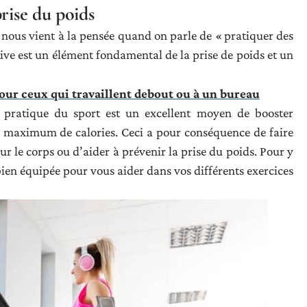
rise du poids
 nous vient à la pensée quand on parle de « pratiquer des
ortive est un élément fondamental de la prise de poids et un
our ceux qui travaillent debout ou à un bureau
a pratique du sport est un excellent moyen de booster
n maximum de calories. Ceci a pour conséquence de faire
r le corps ou d’aider à prévenir la prise du poids. Pour y
ien équipée pour vous aider dans vos différents exercices