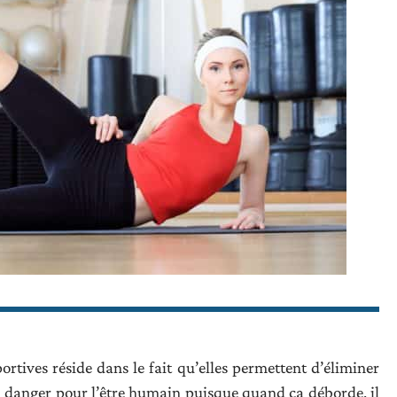
ortives réside dans le fait qu’elles permettent d’éliminer
t un danger pour l’être humain puisque quand ça déborde, il