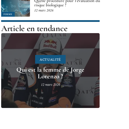
Quelle procédure pour l’évaluation du
risque biologique ?
12 mars 2026
FORME
Article en tendance
ACTUALITÉ
Qui est la femme de Jorge
Lorenzo ?
12 mars 2026