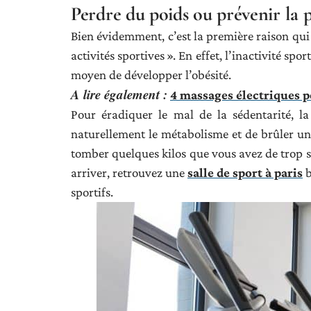
Perdre du poids ou prévenir la p
Bien évidemment, c’est la première raison qui
activités sportives ». En effet, l’inactivité sp
moyen de développer l’obésité.
A lire également :
4 massages électriques p
Pour éradiquer le mal de la sédentarité, l
naturellement le métabolisme et de brûler u
tomber quelques kilos que vous avez de trop su
arriver, retrouvez une
salle de sport à paris
b
sportifs.