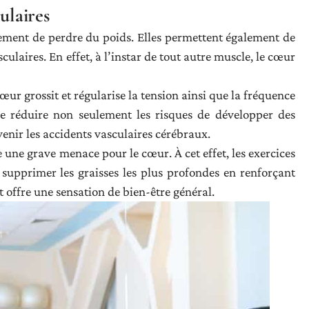
ulaires
lement de perdre du poids. Elles permettent également de
ulaires. En effet, à l’instar de tout autre muscle, le cœur
cœur grossit et régularise la tension ainsi que la fréquence
 de réduire non seulement les risques de développer des
enir les accidents vasculaires cérébraux.
e une grave menace pour le cœur. À cet effet, les exercices
supprimer les graisses les plus profondes en renforçant
et offre une sensation de bien-être général.