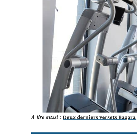
A lire aussi :
Deux derniers versets Baqara 