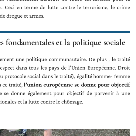
 Ceci en terme de lutte contre le terrorisme, le crime
 de drogue et armes.
és fondamentales et la politique sociale
blement une politique communautaire. De plus , le traité
e respect dans tous les pays de l’Union Européenne. Droit
du protocole social dans le traité), égalité homme- femme
s ce traité,
l’union européenne se donne pour objectif
le se donne également pour objectif de parvenir à une
ionales et la lutte contre le chômage.