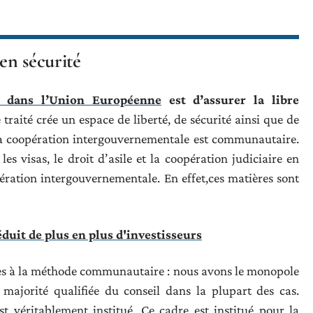
 en sécurité
m dans l’Union Européenne
est d’assurer la libre
traité crée un espace de liberté, de sécurité ainsi que de
 La coopération intergouvernementale est communautaire.
les visas, le droit d’asile et la coopération judiciaire en
pération intergouvernementale. En effet,ces matières sont
duit de plus en plus d'investisseurs
ses à la méthode communautaire : nous avons le monopole
 majorité qualifiée du conseil dans la plupart des cas.
 véritablement institué. Ce cadre est institué pour la