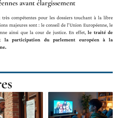
éennes avant élargissement
 très compétentes pour les dossiers touchant à la libre
ions majeures sont : le conseil de l’Union Européenne, le
ne ainsi que la cour de justice. En effet,
le traité de
t la participation du parlement européen à la
ne.
res