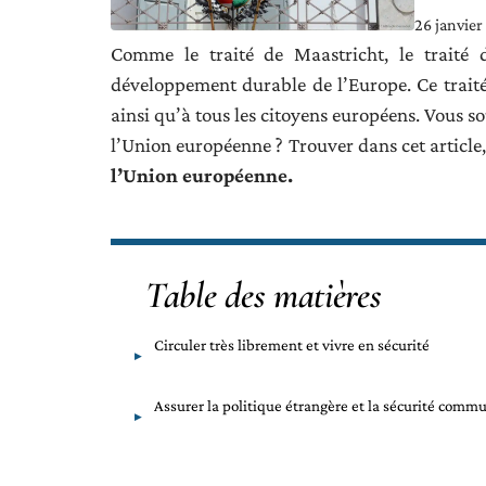
26 janvier
Comme le traité de Maastricht, le traité
développement durable de l’Europe. Ce trait
ainsi qu’à tous les citoyens européens. Vous s
l’Union européenne ? Trouver dans cet article
l’Union européenne.
Table des matières
Circuler très librement et vivre en sécurité
Assurer la politique étrangère et la sécurité comm