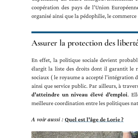
coopération des pays de l’Union Européenne.
organisé ainsi que la pédophilie, le commerce
Assurer la protection des libert
En effet, la politique sociale devient proba
élargit la liste des droits dont il garantit l
sociaux ( le royaume a accepté l’intégration 
ainsi que service public. Par ailleurs, à traver
d’atteindre un niveau élevé d’emploi
. El
meilleure coordination entre les politiques nat
A voir aussi :
Quel est l'âge de Lorie ?