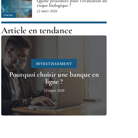
Quelle procédure pour l’évaluation du
risque biologique ?
12 mars 2026
FORME
Article en tendance
INVESTISSEMENT
Pourquoi choisir une banque en
ligne ?
12 mars 2026