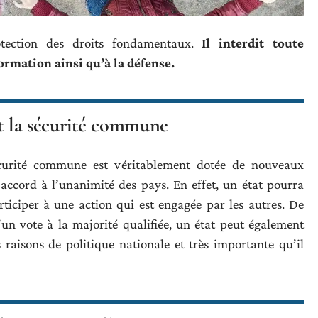
otection des droits fondamentaux.
Il
interdit toute
formation ainsi qu’à la défense.
et la sécurité commune
écurité commune est véritablement dotée de nouveaux
accord à l’unanimité des pays. En effet, un état pourra
rticiper à une action qui est engagée par les autres. De
un vote à la majorité qualifiée, un état peut également
aisons de politique nationale et très importante qu’il