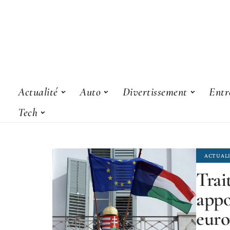
Actualité
Auto
Divertissement
Entr
Tech
ACTUAL
Trai
appo
euro