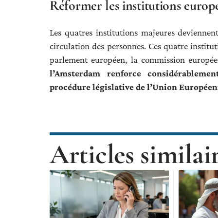
Réformer les institutions europ
Les quatres institutions majeures deviennent
circulation des personnes. Ces quatre institut
parlement européen, la commission européen
l’Amsterdam renforce considérablemen
procédure législative de l’Union Européen
Articles similai