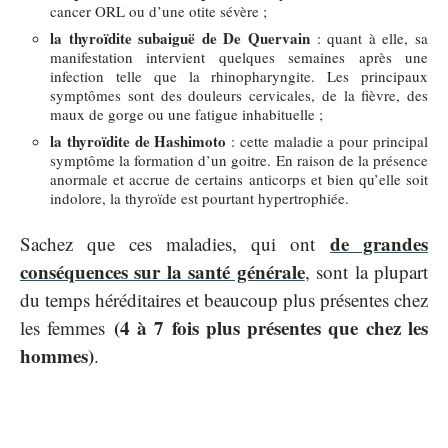
cancer ORL ou d’une otite sévère ;
la thyroïdite subaiguë de De Quervain
: quant à elle, sa
manifestation intervient quelques semaines après une
infection telle que la rhinopharyngite. Les principaux
symptômes sont des douleurs cervicales, de la fièvre, des
maux de gorge ou une fatigue inhabituelle ;
la thyroïdite de Hashimoto
: cette maladie a pour principal
symptôme la formation d’un goitre. En raison de la présence
anormale et accrue de certains anticorps et bien qu’elle soit
indolore, la thyroïde est pourtant hypertrophiée.
de grandes
Sachez que ces maladies, qui ont
conséquences sur la santé générale
, sont la plupart
du temps héréditaires et beaucoup plus présentes chez
(4 à 7 fois plus présentes que chez les
les femmes
hommes)
.