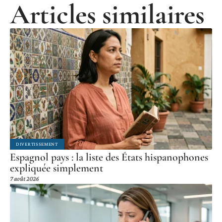
Articles similaires
DIVERTISSEMENT
Espagnol pays : la liste des États hispanophones
expliquée simplement
7 août 2026