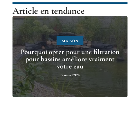
Article en tendance
MAISON
Pourquoi opter pour une filtration
pour bassins améliore vraiment
votre eau
12 mars 2026