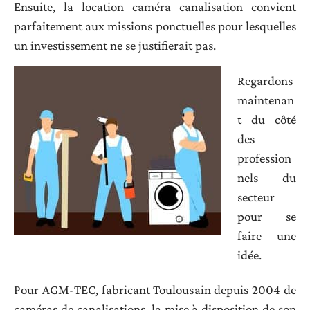
Ensuite, la location caméra canalisation convient
parfaitement aux missions ponctuelles pour lesquelles
un investissement ne se justifierait pas.
Regardons
maintenan
t du côté
des
profession
nels du
secteur
pour se
faire une
idée.
Pour AGM-TEC, fabricant Toulousain depuis 2004 de
caméras de canalisations, la mise à disposition de son