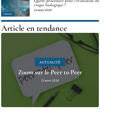
Quelle procédure pour l’évaluation du
risque biologique ?
12 mars 2026
FORME
Article en tendance
ACTUALITÉ
Zoom sur le Peer to Peer
12 mars 2026