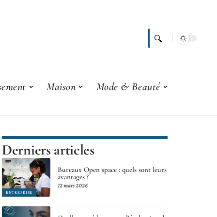
ssement
Maison
Mode & Beauté
Derniers articles
Bureaux Open space : quels sont leurs
avantages ?
12 mars 2026
ENTREPRISE