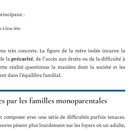
principaux :
à leur tête
ns très concrets. La figure de la mère isolée incarne la
de la
précarité
, de l’accès aux droits ou de la difficulté à
ette réalité questionne la manière dont la société et les
nt dans l’équilibre familial.
ues par les familles monoparentales
t composer avec une série de difficultés parfois tenaces.
reuves pèsent plus lourdement sur les foyers où un adulte,