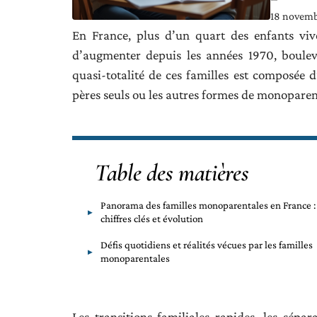
18 novem
En France, plus d’un quart des enfants viv
d’augmenter depuis les années 1970, bouleve
quasi-totalité de ces familles est composée d
pères seuls ou les autres formes de monoparent
Table des matières
Panorama des familles monoparentales en France :
chiffres clés et évolution
Défis quotidiens et réalités vécues par les familles
monoparentales
Les transitions familiales rapides, les sépar