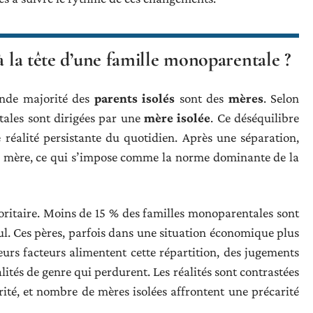
à la tête d’une famille monoparentale ?
rande majorité des
parents isolés
sont des
mères
. Selon
tales sont dirigées par une
mère isolée
. Ce déséquilibre
e réalité persistante du quotidien. Après une séparation,
sa mère, ce qui s’impose comme la norme dominante de la
oritaire. Moins de 15 % des familles monoparentales sont
l. Ces pères, parfois dans une situation économique plus
ieurs facteurs alimentent cette répartition, des jugements
lités de genre qui perdurent. Les réalités sont contrastées
ité, et nombre de mères isolées affrontent une précarité