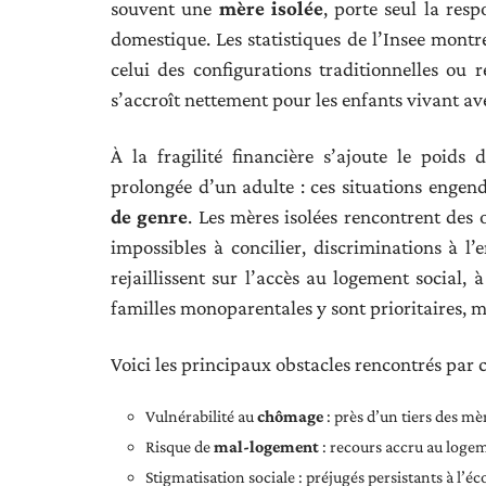
souvent une
mère isolée
, porte seul la res
domestique. Les statistiques de l’Insee montr
celui des configurations traditionnelles ou 
s’accroît nettement pour les enfants vivant av
À la fragilité financière s’ajoute le poids
prolongée d’un adulte : ces situations enge
de genre
. Les mères isolées rencontrent des 
impossibles à concilier, discriminations à l’
rejaillissent sur l’accès au logement social, 
familles monoparentales y sont prioritaires, m
Voici les principaux obstacles rencontrés par c
Vulnérabilité au
chômage
: près d’un tiers des mè
Risque de
mal-logement
: recours accru au logem
Stigmatisation sociale : préjugés persistants à l’éco