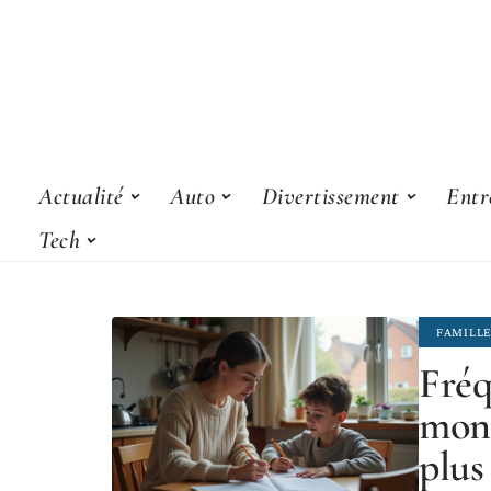
Actualité
Auto
Divertissement
Entr
Tech
FAMILL
Fréq
mono
plus