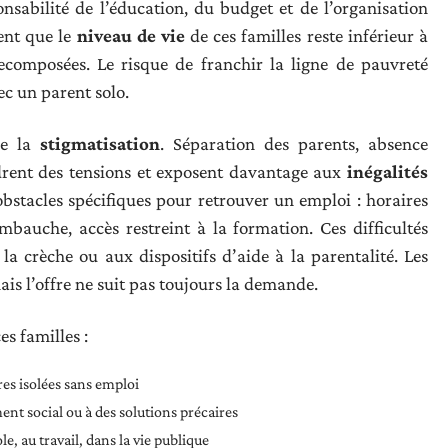
ponsabilité de l’éducation, du budget et de l’organisation
ent que le
niveau de vie
de ces familles reste inférieur à
recomposées. Le risque de franchir la ligne de pauvreté
ec un parent solo.
 de la
stigmatisation
. Séparation des parents, absence
ndrent des tensions et exposent davantage aux
inégalités
obstacles spécifiques pour retrouver un emploi : horaires
embauche, accès restreint à la formation. Ces difficultés
à la crèche ou aux dispositifs d’aide à la parentalité. Les
ais l’offre ne suit pas toujours la demande.
es familles :
res isolées sans emploi
ent social ou à des solutions précaires
le, au travail, dans la vie publique