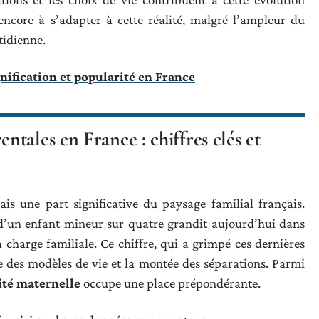
encore à s’adapter à cette réalité, malgré l’ampleur du
tidienne.
nification et popularité en France
tales en France : chiffres clés et
s une part significative du paysage familial français.
 d’un enfant mineur sur quatre grandit aujourd’hui dans
 charge familiale. Ce chiffre, qui a grimpé ces dernières
e des modèles de vie et la montée des séparations. Parmi
té maternelle
occupe une place prépondérante.