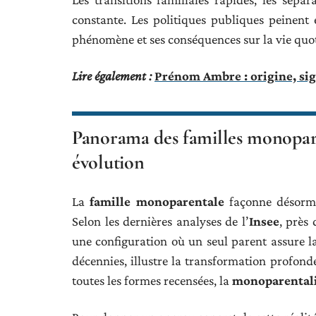
constante. Les politiques publiques peinent 
phénomène et ses conséquences sur la vie quo
Lire également :
Prénom Ambre : origine, sig
Panorama des familles monoparen
évolution
La
famille monoparentale
façonne désormai
Selon les dernières analyses de l’
Insee
, près
une configuration où un seul parent assure la
décennies, illustre la transformation profond
toutes les formes recensées, la
monoparentali