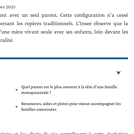
bre 2025
ent avec un seul parent. Cette configuration n’a cessé
rsant les repères traditionnels. L’Insee observe que la
’une mère vivant seule avec ses enfants, loin devant les
alité.
Quel parent est le plus souvent à la tête d’une famille
monoparentale ?
Ressources, aides et pistes pour mieux accompagner les
familles concernées
ations et les choix de vie contribuent à cette évolution