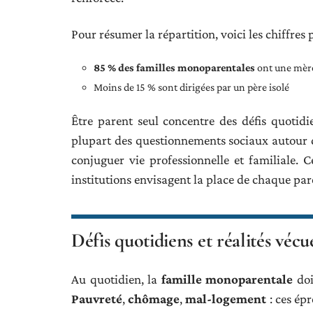
Pour résumer la répartition, voici les chiffres 
85 % des familles monoparentales
ont une mère 
Moins de 15 % sont dirigées par un père isolé
Être parent seul concentre des défis quotidie
plupart des questionnements sociaux autour 
conjuguer vie professionnelle et familiale. C
institutions envisagent la place de chaque pare
Défis quotidiens et réalités véc
Au quotidien, la
famille monoparentale
doi
Pauvreté
,
chômage
,
mal-logement
: ces ép