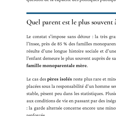
Quel parent est le plus souvent 
Le constat s’impose sans détour : la très g
l’Insee, près de 85 % des familles monoparen
résulte d’une longue histoire sociale et d’un
l’enfant demeure le plus souvent auprès de 
famille monoparentale mère
.
Le cas des
pères isolés
reste plus rare et min
placées sous la responsabilité d’un homme seu
stable, pèsent peu dans les statistiques. Plus
aux conditions de vie en passant par des inéga
: la garde alternée concerne encore une minor
renforcée.