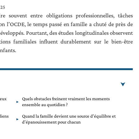
025
ire souvent entre obligations professionnelles, tâches
lon l’OCDE, le temps passé en famille a chuté de près de
éveloppés. Pourtant, des études longitudinales observent
tions familiales influent durablement sur le bien-être
enfants.
ieux
Quels obstacles freinent vraiment les moments
ensemble au quotidien ?
liens
Quand la famille devient une source d’équilibre et
d’épanouissement pour chacun