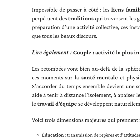
Impossible de passer à côté : les
liens fami
perpétuent des
traditions
qui traversent les 
préparation d’une activité collective, ces ins
que tous les beaux discours.
Lire également :
Couple : activité la plus i
Les retombées vont bien au-delà de la sphère 
ces moments sur la
santé mentale
et physi
S’accorder du temps ensemble devient une so
aide à tenir à distance l’isolement, à apaiser 
le
travail d’équipe
se développent naturelleme
Voici trois dimensions majeures qui prennent 
Éducation
: transmission de repères et d’attitudes 