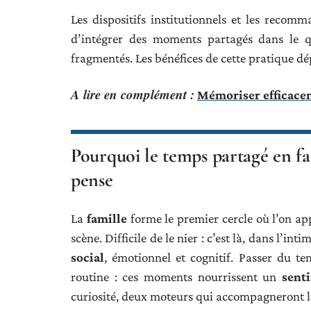
Les dispositifs institutionnels et les recomma
d’intégrer des moments partagés dans le q
fragmentés. Les bénéfices de cette pratique dé
A lire en complément :
Mémoriser efficace
Pourquoi le temps partagé en fam
pense
La
famille
forme le premier cercle où l’on ap
scène. Difficile de le nier : c’est là, dans l’int
social
, émotionnel et cognitif. Passer du t
routine : ces moments nourrissent un
sent
curiosité, deux moteurs qui accompagneront l’