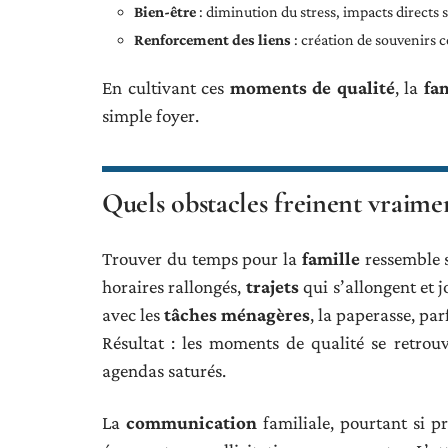
Bien-être
: diminution du stress, impacts directs 
Renforcement des liens
: création de souvenirs 
En cultivant ces
moments de qualité
, la
fa
simple foyer.
Quels obstacles freinent vraim
Trouver du temps pour la
famille
ressemble s
horaires rallongés,
trajets
qui s’allongent et 
avec les
tâches ménagères
, la paperasse, pa
Résultat : les moments de qualité se retrou
agendas saturés.
La
communication
familiale, pourtant si pr