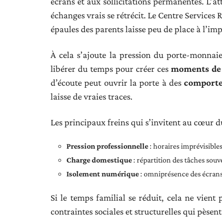
écrans et aux sollicitations permanentes. L’atte
échanges vrais se rétrécit. Le Centre Services 
épaules des parents laisse peu de place à l’imp
À cela s’ajoute la pression du porte-monnaie
libérer du temps pour créer ces
moments de 
d’écoute peut ouvrir la porte à des
comporte
laisse de vraies traces.
Les principaux freins qui s’invitent au cœur 
Pression professionnelle
: horaires imprévisibles
Charge domestique
: répartition des tâches souv
Isolement numérique
: omniprésence des écrans
Si le temps familial se réduit, cela ne vie
contraintes sociales et structurelles qui pèsen