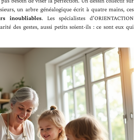
pas besoin de viser la perfection. Un dessin collectif sur
ieurs, un arbre généalogique écrit à quatre mains, ces
rs inoubliables
. Les spécialistes d’ORIENTACTION
rité des gestes, aussi petits soient-ils : ce sont eux qui