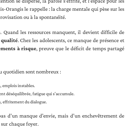
ntion se disperse, la parole s’effrite, et l’espace pour les
Ris-Orangis le rappelle : la charge mentale qui pèse sur les
rovisation ou à la spontanéité.
. Quand les ressources manquent, il devient difficile de
qualité
. Chez les adolescents, ce manque de présence et
ments à risque
, preuve que le déficit de temps partagé
du quotidien sont nombreux :
, emplois instables.
ent déséquilibrée, fatigue qui s’accumule.
, effritement du dialogue.
nt pas d’un manque d’envie, mais d’un enchevêtrement de
t sur chaque foyer.