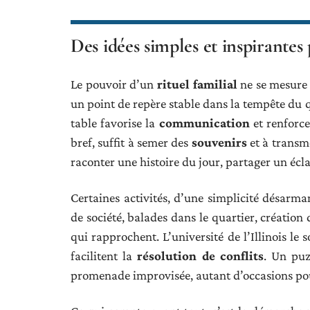
Des idées simples et inspirantes
Le pouvoir d’un
rituel familial
ne se mesure 
un point de repère stable dans la tempête du q
table favorise la
communication
et renforce
bref, suffit à semer des
souvenirs
et à transm
raconter une histoire du jour, partager un écla
Certaines activités, d’une simplicité désarman
de société, balades dans le quartier, création
qui rapprochent. L’université de l’Illinois le
facilitent la
résolution de conflits
. Un puz
promenade improvisée, autant d’occasions pour 