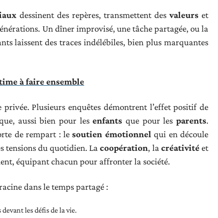
liaux
dessinent des repères, transmettent des
valeurs
et
générations. Un dîner improvisé, une tâche partagée, ou la
tants laissent des traces indélébiles, bien plus marquantes
ntime à faire ensemble
privée. Plusieurs enquêtes démontrent l’effet positif de
que, aussi bien pour les
enfants
que pour les
parents
.
rte de rempart : le
soutien émotionnel
qui en découle
les tensions du quotidien. La
coopération
, la
créativité
et
nt, équipant chacun pour affronter la société.
racine dans le temps partagé :
devant les défis de la vie.