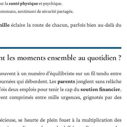
sur la
santé physique
et psychique.
communs, sentiment de sécurité partagée.
mille
éclaire la route de chacun, parfois bien au-delà du
ent les moments ensemble au quotidien ?
ouvent à un numéro d’équilibriste sur un fil tendu entre
journées qui débordent. Les
parents
jonglent sans relâche
rfois deux emplois pour tenir le cap du
soutien financier
.
vent comprimés entre mille urgences, grignotés par des
écieuse, se heurte de plein fouet à la multiplication des