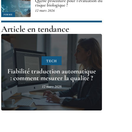
Quelle procédure pour l’évaluation du
risque biologique ?
12 mars 2026
FORME
Article en tendance
TECH
Fiabilité traduction automatique
: comment mesurer la qualité ?
12 mars 2026