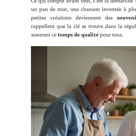
Ce qui compte avant tout, c’est la démarche : 
un pan de mur, une chanson inventée à plus
petites créations deviennent des
souveni
rappellent que la clé se trouve dans la régula
assurent ce
temps de qualité
pour tous.