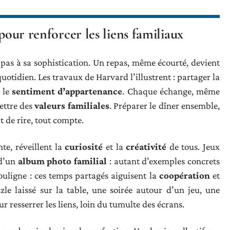
 pour renforcer les liens familiaux
pas à sa sophistication. Un repas, même écourté, devient
uotidien. Les travaux de Harvard l’illustrent : partager la
 le
sentiment d’appartenance
. Chaque échange, même
ettre des
valeurs familiales
. Préparer le dîner ensemble,
t de rire, tout compte.
te, réveillent la
curiosité
et la
créativité
de tous. Jeux
 d’un
album photo familial
: autant d’exemples concrets
 souligne : ces temps partagés aiguisent la
coopération
et
zle laissé sur la table, une soirée autour d’un jeu, une
resserrer les liens, loin du tumulte des écrans.