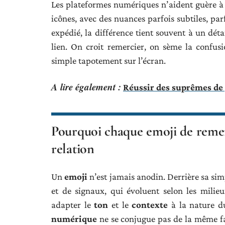
Les plateformes numériques n’aident guère à c
icônes, avec des nuances parfois subtiles, pa
expédié, la différence tient souvent à un détai
lien. On croit remercier, on sème la confusi
simple tapotement sur l’écran.
A lire également :
Réussir des suprêmes de 
Pourquoi chaque emoji de remer
relation
Un
emoji
n’est jamais anodin. Derrière sa si
et de signaux, qui évoluent selon les milieux
adapter le
ton
et le
contexte
à la nature du
numérique
ne se conjugue pas de la même fa