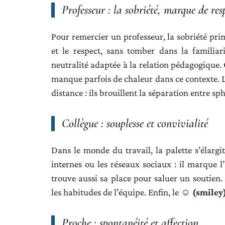
Professeur : la sobriété, marque de res
Pour remercier un professeur, la sobriété pri
et le respect, sans tomber dans la familiar
neutralité adaptée à la relation pédagogique
manque parfois de chaleur dans ce contexte.
distance : ils brouillent la séparation entre sp
Collègue : souplesse et convivialité
Dans le monde du travail, la palette s’élargi
internes ou les réseaux sociaux : il marque 
trouve aussi sa place pour saluer un soutien.
les habitudes de l’équipe. Enfin, le
☺️ (smiley
Proche : spontanéité et affection