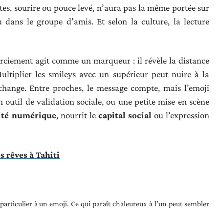
es, sourire ou pouce levé, n’aura pas la même portée sur
 dans le groupe d’amis. Et selon la culture, la lecture
rciement agit comme un marqueur : il révèle la distance
Multiplier les smileys avec un supérieur peut nuire à la
 l’échange. Entre proches, le message compte, mais l’emoji
 outil de validation sociale, ou une petite mise en scène
ité numérique
, nourrit le
capital social
ou l’expression
s rêves à Tahiti
articulier à un emoji. Ce qui paraît chaleureux à l’un peut sembler