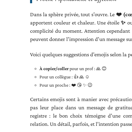
Dans la sphère privée, tout s’ouvre. Le
❤️ (cœ
apportent couleur et chaleur. Une étoile
✨
ou
complicité du moment. Attention cependant 
peuvent donner l’impression d’un message surjo
Voici quelques suggestions d’emojis selon la p
À copier/coller
pour un prof : 🙏 😊
Pour un collègue : 👍 🙏 ☺️
Pour un proche : ❤️ 😘 ✨ 😉
Certains emojis sont à manier avec précaution
pas leur place dans un message de gratit
registre : le bon choix témoigne d’une co
relation. Un détail, parfois, et l’intention pas