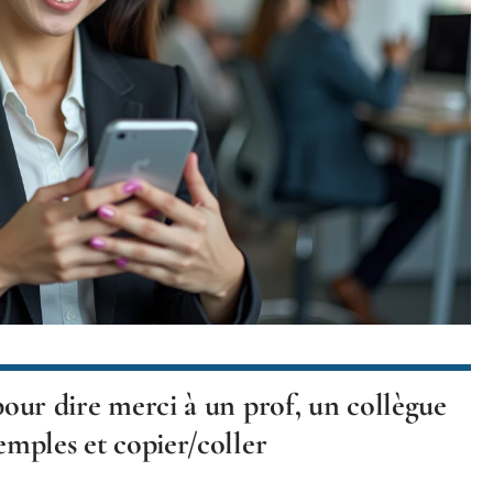
 pour dire merci à un prof, un collègue
xemples et copier/coller