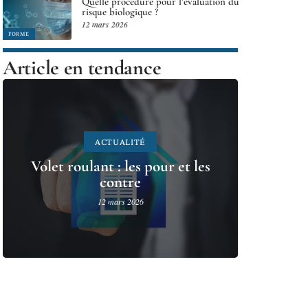
Quelle procédure pour l’évaluation du
risque biologique ?
12 mars 2026
FORME
Article en tendance
ACTUALITÉ
Volet roulant : les pour et les
contre
12 mars 2026