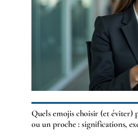
Quels emojis choisir (et éviter)
ou un proche : significations, e