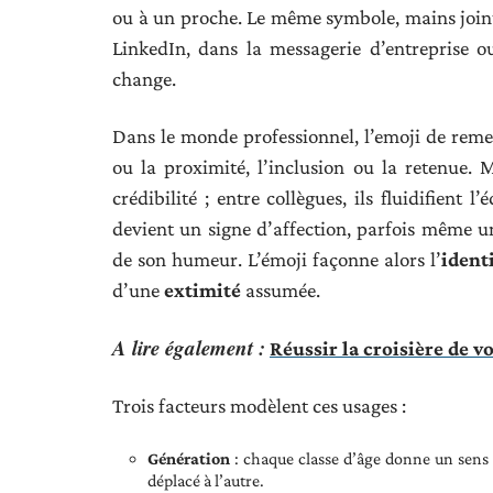
ou à un proche. Le même symbole, mains joint
LinkedIn, dans la messagerie d’entreprise ou
change.
Dans le monde professionnel, l’emoji de reme
ou la proximité, l’inclusion ou la retenue. 
crédibilité ; entre collègues, ils fluidifient
devient un signe d’affection, parfois même un
de son humeur. L’émoji façonne alors l’
ident
d’une
extimité
assumée.
A lire également :
Réussir la croisière de vo
Trois facteurs modèlent ces usages :
Génération
: chaque classe d’âge donne un sens p
déplacé à l’autre.