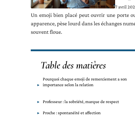
7 avril 20
Un emoji bien placé peut ouvrir une porte ou
apparence, pèse lourd dans les échanges numér
souvent floue.
Table des matières
Pourquoi chaque emoji de remerciement a son
importance selon la relation
Professeur : la sobriété, marque de respect
Proche : spontanéité et affection