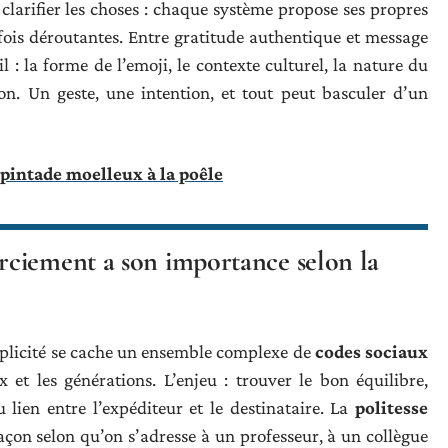
larifier les choses : chaque système propose ses propres
rfois déroutantes. Entre gratitude authentique et message
l : la forme de l’emoji, le contexte culturel, la nature du
on. Un geste, une intention, et tout peut basculer d’un
pintade moelleux à la poêle
ciement a son importance selon la
mplicité se cache un ensemble complexe de
codes sociaux
 et les générations. L’enjeu : trouver le bon équilibre,
 lien entre l’expéditeur et le destinataire. La
politesse
çon selon qu’on s’adresse à un professeur, à un collègue