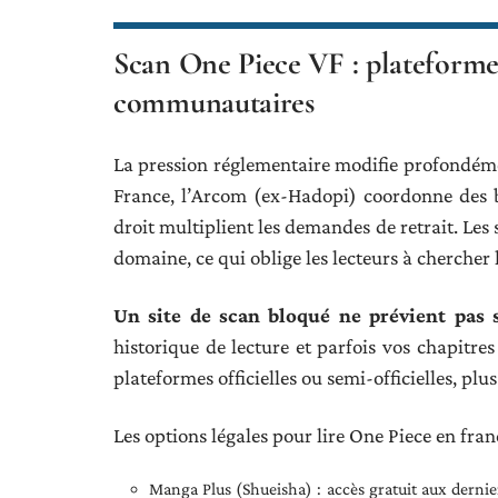
Scan One Piece VF : plateformes l
communautaires
La pression réglementaire modifie profondémen
France, l’Arcom (ex-Hadopi) coordonne des bl
droit multiplient les demandes de retrait. L
domaine, ce qui oblige les lecteurs à chercher 
Un site de scan bloqué ne prévient pas s
historique de lecture et parfois vos chapitres
plateformes officielles ou semi-officielles, plu
Les options légales pour lire One Piece en franç
Manga Plus (Shueisha) : accès gratuit aux dernier