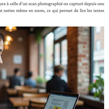
eure à celle d’un scan photographié ou capturé depuis une
nt nettes même en zoom, ce qui permet de lire les textes