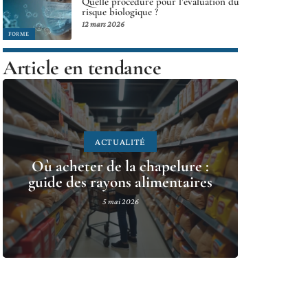
Quelle procédure pour l’évaluation du
risque biologique ?
12 mars 2026
FORME
Article en tendance
ACTUALITÉ
Où acheter de la chapelure :
guide des rayons alimentaires
5 mai 2026