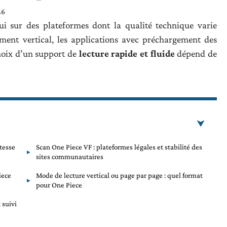
26
ui sur des plateformes dont la qualité technique varie
ement vertical, les applications avec préchargement des
choix d’un support de
lecture rapide et fluide
dépend de
itesse
Scan One Piece VF : plateformes légales et stabilité des
sites communautaires
iece
Mode de lecture vertical ou page par page : quel format
pour One Piece
 suivi