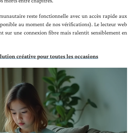
s morts entre chapitres.
munautaire reste fonctionnelle avec un accès rapide aux
isponible au moment de nos vérifications). Le lecteur web
nt sur une connexion fibre mais ralentit sensiblement en
olution créative pour toutes les occasions