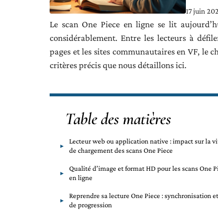
17 juin 20
Le scan One Piece en ligne se lit aujourd’h
considérablement. Entre les lecteurs à défil
pages et les sites communautaires en VF, le 
critères précis que nous détaillons ici.
Table des matières
Lecteur web ou application native : impact sur la v
de chargement des scans One Piece
Qualité d’image et format HD pour les scans One P
en ligne
Reprendre sa lecture One Piece : synchronisation et
de progression