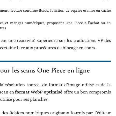
nt, lecture continue fluide, fonction de reprise et mise en cache
nées et mangas numériques, proposant One Piece à l’achat ou en
ttes
nt une réactivité supérieure sur les traductions VF des
incertaine face aux procédures de blocage en cours.
our les scans One Piece en ligne
a résolution source, du format d’image utilisé et de la
 scan en
format WebP optimisé
offre un bon compromis
 utilise pour ses planches.
ir des fichiers numériques originaux fournis par l’éditeur