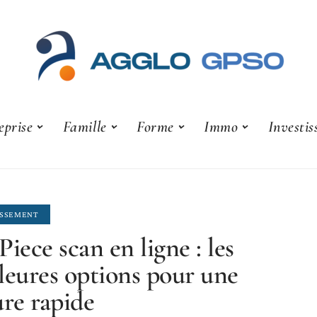
eprise
Famille
Forme
Immo
Investi
ISSEMENT
Piece scan en ligne : les
leures options pour une
ure rapide