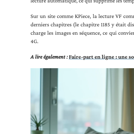
lecture automatique, ce qui supprime les temp
Sur un site comme KPiece, la lecture VF com
derniers chapitres (le chapitre 1185 y était d
charge les images en séquence, ce qui convie
4G.
A lire également :
Faire-part en ligne : une s