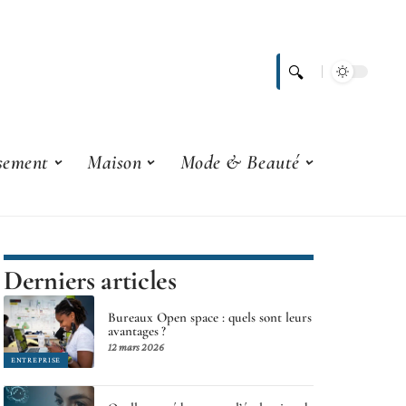
ssement
Maison
Mode & Beauté
Derniers articles
Bureaux Open space : quels sont leurs
avantages ?
12 mars 2026
ENTREPRISE