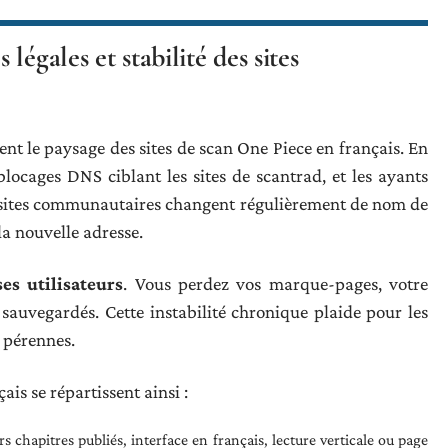
égales et stabilité des sites
t le paysage des sites de scan One Piece en français. En
ocages DNS ciblant les sites de scantrad, et les ayants
es sites communautaires changent régulièrement de nom de
la nouvelle adresse.
es utilisateurs
. Vous perdez vos marque-pages, votre
 sauvegardés. Cette instabilité chronique plaide pour les
s pérennes.
ais se répartissent ainsi :
s chapitres publiés, interface en français, lecture verticale ou page