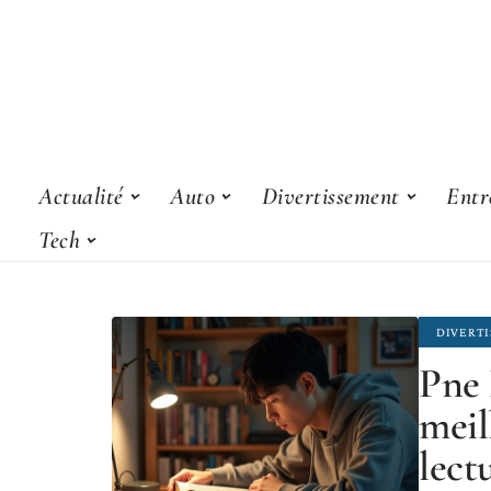
Actualité
Auto
Divertissement
Entr
Tech
DIVERT
Pne 
meil
lect