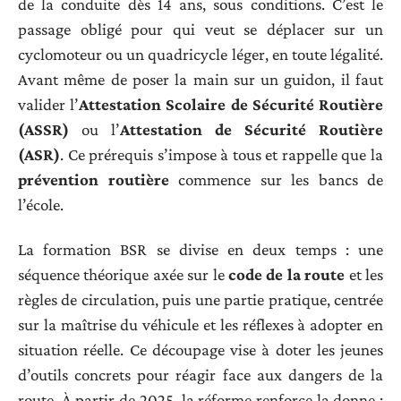
de la conduite dès 14 ans, sous conditions. C’est le
passage obligé pour qui veut se déplacer sur un
cyclomoteur ou un quadricycle léger, en toute légalité.
Avant même de poser la main sur un guidon, il faut
valider l’
Attestation Scolaire de Sécurité Routière
(ASSR)
ou l’
Attestation de Sécurité Routière
(ASR)
. Ce prérequis s’impose à tous et rappelle que la
prévention routière
commence sur les bancs de
l’école.
La formation BSR se divise en deux temps : une
séquence théorique axée sur le
code de la route
et les
règles de circulation, puis une partie pratique, centrée
sur la maîtrise du véhicule et les réflexes à adopter en
situation réelle. Ce découpage vise à doter les jeunes
d’outils concrets pour réagir face aux dangers de la
route. À partir de 2025, la réforme renforce la donne :