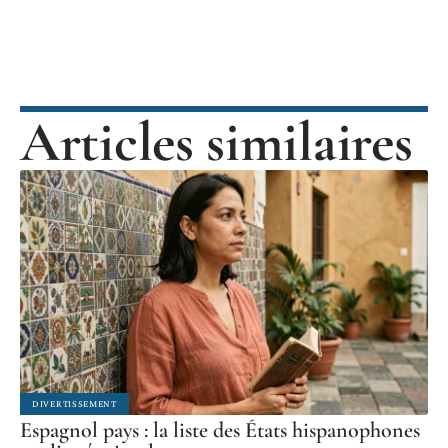
Articles similaires
DIVERTISSEMENT
Espagnol pays : la liste des États hispanophones