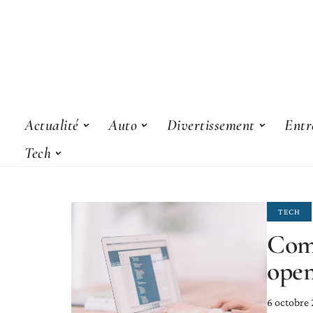
Actualité
Auto
Divertissement
Entr
Tech
TECH
Comm
open
6 octobre