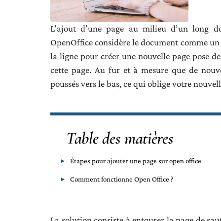
L’ajout d’une page au milieu d’un long 
OpenOffice considère le document comme un flux
la ligne pour créer une nouvelle page pose d
cette page. Au fur et à mesure que de nouvel
poussés vers le bas, ce qui oblige votre nouvel
Table des matières
Étapes pour ajouter une page sur open office
Comment fonctionne Open Office ?
La solution consiste à entourer la page de sau