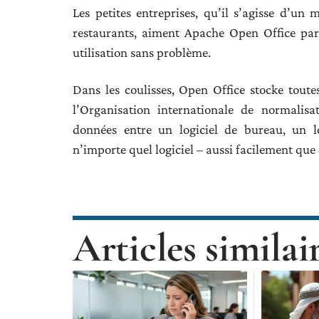
Les petites entreprises, qu’il s’agisse d’un
restaurants, aiment Apache Open Office parc
utilisation sans problème.
Dans les coulisses, Open Office stocke tou
l’Organisation internationale de normalis
données entre un logiciel de bureau, un lo
n’importe quel logiciel – aussi facilement que d
Articles similai