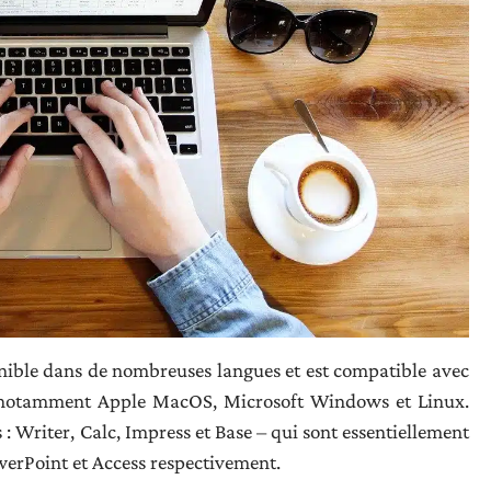
nible dans de nombreuses langues et est compatible avec
n, notamment Apple MacOS, Microsoft Windows et Linux.
: Writer, Calc, Impress et Base – qui sont essentiellement
werPoint et Access respectivement.