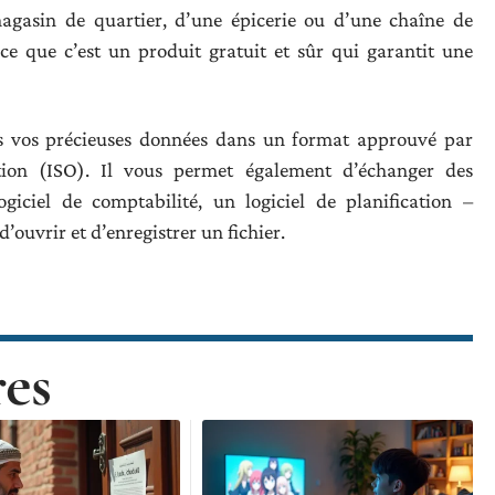
 magasin de quartier, d’une épicerie ou d’une chaîne de
e que c’est un produit gratuit et sûr qui garantit une
tes vos précieuses données dans un format approuvé par
ation (ISO). Il vous permet également d’échanger des
giciel de comptabilité, un logiciel de planification –
’ouvrir et d’enregistrer un fichier.
res