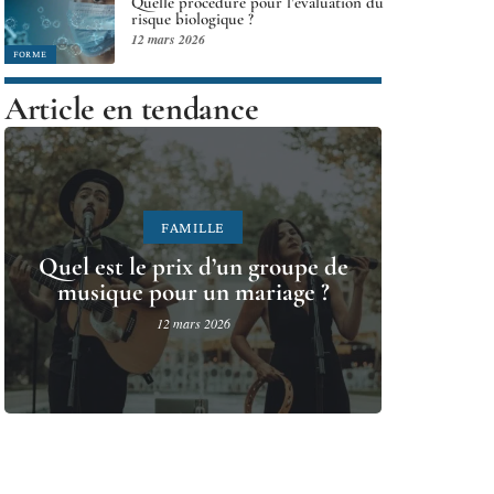
Quelle procédure pour l’évaluation du
risque biologique ?
12 mars 2026
FORME
Article en tendance
FAMILLE
Quel est le prix d’un groupe de
musique pour un mariage ?
12 mars 2026