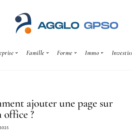
eprise
Famille
Forme
Immo
Investi
ent ajouter une page sur
 office ?
 2025