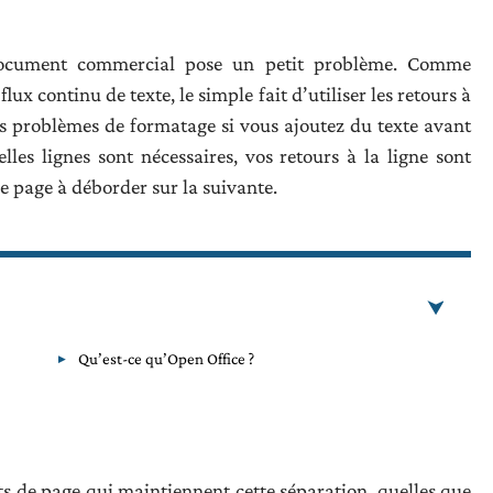
document commercial pose un petit problème. Comme
 continu de texte, le simple fait d’utiliser les retours à
es problèmes de formatage si vous ajoutez du texte avant
les lignes sont nécessaires, vos retours à la ligne sont
le page à déborder sur la suivante.
Qu’est-ce qu’Open Office ?
ts de page qui maintiennent cette séparation, quelles que