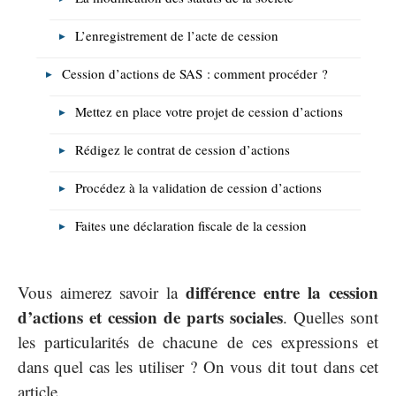
L’enregistrement de l’acte de cession
Cession d’actions de SAS : comment procéder ?
Mettez en place votre projet de cession d’actions
Rédigez le contrat de cession d’actions
Procédez à la validation de cession d’actions
Faites une déclaration fiscale de la cession
différence entre la cession
Vous aimerez savoir la
d’actions et cession de parts sociales
. Quelles sont
les particularités de chacune de ces expressions et
dans quel cas les utiliser ? On vous dit tout dans cet
article.