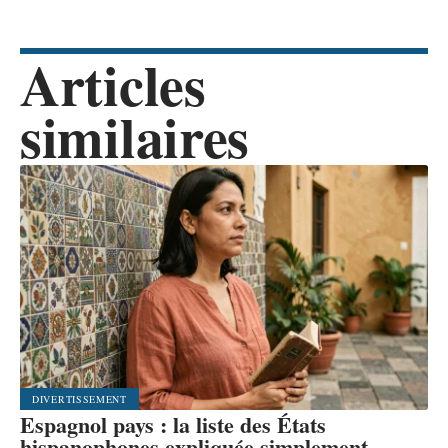
Articles
similaires
DIVERTISSEMENT
Espagnol pays : la liste des États
hispanophones expliquée simplement