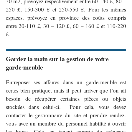
30 m2, prévoyez respectivement entre 60-140 £, 80 –
250 £, 150-300 £ et 250-550 £. Pour les mêmes
espaces, prévoyez en province des coûts compris
entre 20-110 £, 30 – 120 £, 60 – 160 £ et 110-220
£.
Gardez la main sur la gestion de votre
garde-meuble
Entreposer ses affaires dans un garde-meuble est
certes bien pratique, mais il peut arriver que l’on ait
besoin de récupérer certaines pièces ou objets
stockées dans celui-ci. Pour cela, vous devez
contacter le gestionnaire du site et prendre rendez-
vous avec un membre du personnel habilité à ouvrir
les boxes. Cela, en tenant compte de créneaux