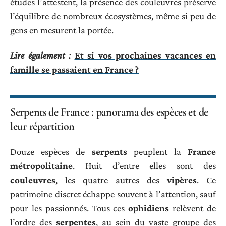
études l’attestent, la présence des couleuvres préserve
l’équilibre de nombreux écosystèmes, même si peu de
gens en mesurent la portée.
Lire également :
Et si vos prochaines vacances en
famille se passaient en France ?
Serpents de France : panorama des espèces et de
leur répartition
Douze espèces de
serpents
peuplent la
France
métropolitaine
. Huit d’entre elles sont des
couleuvres
, les quatre autres des
vipères
. Ce
patrimoine discret échappe souvent à l’attention, sauf
pour les passionnés. Tous ces
ophidiens
relèvent de
l’ordre des
serpentes
, au sein du vaste groupe des