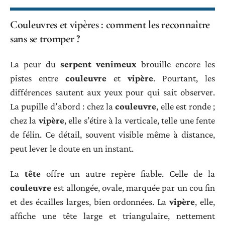
Couleuvres et vipères : comment les reconnaître
sans se tromper ?
La peur du
serpent venimeux
brouille encore les
pistes entre
couleuvre
et
vipère
. Pourtant, les
différences sautent aux yeux pour qui sait observer.
La pupille d’abord : chez la
couleuvre
, elle est ronde ;
chez la
vipère
, elle s’étire à la verticale, telle une fente
de félin. Ce détail, souvent visible même à distance,
peut lever le doute en un instant.
La
tête
offre un autre repère fiable. Celle de la
couleuvre
est allongée, ovale, marquée par un cou fin
et des écailles larges, bien ordonnées. La
vipère
, elle,
affiche une tête large et triangulaire, nettement