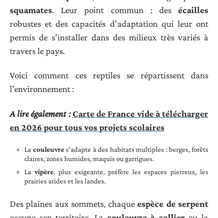
squamates
. Leur point commun : des
écailles
robustes et des capacités d’adaptation qui leur ont
permis de s’installer dans des milieux très variés à
travers le pays.
Voici comment ces reptiles se répartissent dans
l’environnement :
A lire également :
Carte de France vide à télécharger
en 2026 pour tous vos projets scolaires
La
couleuvre
s’adapte à des habitats multiples : berges, forêts
claires, zones humides, maquis ou garrigues.
La
vipère
, plus exigeante, préfère les espaces pierreux, les
prairies arides et les landes.
Des plaines aux sommets, chaque
espèce de serpent
occupe son territoire. La
couleuvre à collier
ou la