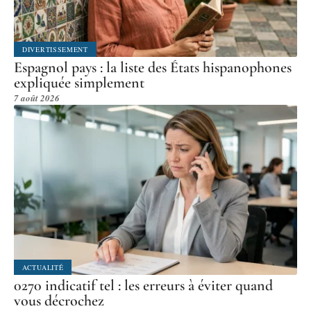
DIVERTISSEMENT
Espagnol pays : la liste des États hispanophones
expliquée simplement
7 août 2026
ACTUALITÉ
0270 indicatif tel : les erreurs à éviter quand
vous décrochez