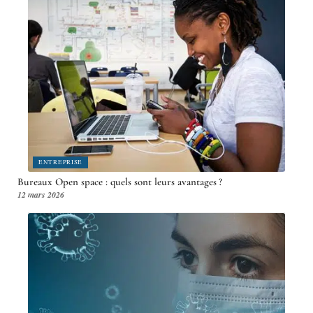
ENTREPRISE
Bureaux Open space : quels sont leurs avantages ?
12 mars 2026