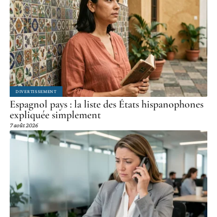
DIVERTISSEMENT
Espagnol pays : la liste des États hispanophones
expliquée simplement
7 août 2026