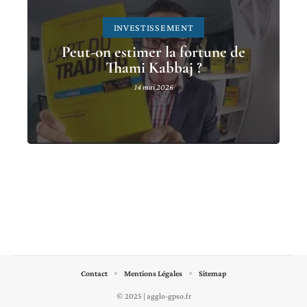
INVESTISSEMENT
Peut-on estimer la fortune de
Thami Kabbaj ?
14 mai 2026
Contact
Mentions Légales
Sitemap
© 2025 | agglo-gpso.fr