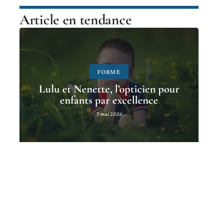
Article en tendance
FORME
Lulu et Nenette, l’opticien pour
enfants par excellence
3 mai 2026