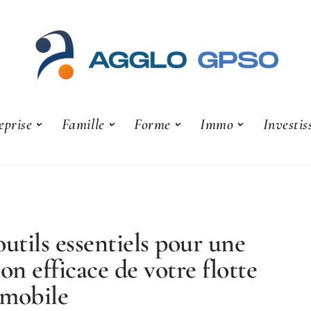
eprise
Famille
Forme
Immo
Investi
outils essentiels pour une
ion efficace de votre flotte
mobile