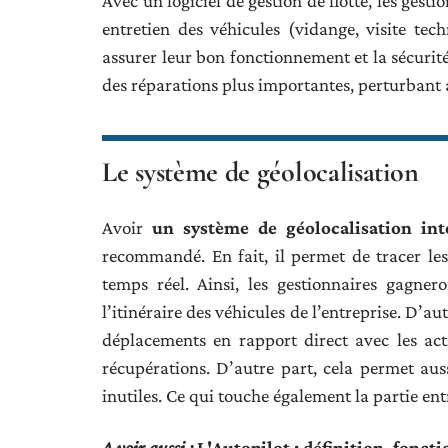
Avec un logiciel de gestion de flotte, les ges
entretien des véhicules (vidange, visite te
assurer leur bon fonctionnement et la sécurité
des réparations plus importantes, perturbant ain
Le système de géolocalisation
Avoir
un système de géolocalisation int
recommandé. En fait, il permet de tracer l
temps réel. Ainsi, les gestionnaires gagne
l’itinéraire des véhicules de l’entreprise. D’au
déplacements en rapport direct avec les acti
récupérations. D’autre part, cela permet aus
inutiles. Ce qui touche également la partie ent
A voir aussi :
L'Autopilot : définition, fonc