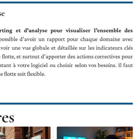
se
rting et d’analyse pour visualiser l’ensemble des
t possible d’avoir un rapport pour chaque domaine avec
avoir une vue globale et détaillée sur les indicateurs clés
 flotte, et surtout d’apporter des actions correctives pour
tant à votre logiciel ou choisir selon vos besoins. Il faut
 flotte soit flexible.
res