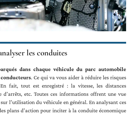
analyser les conduites
barqués dans chaque véhicule du parc automobile
 conducteurs
. Ce qui va vous aider à réduire les risques
n fait, tout est enregistré : la vitesse, les distances
e d’arrêts, etc. Toutes ces informations offrent une vue
ur l’utilisation du véhicule en général. En analysant ces
 des plans d’action pour inciter à la conduite économique