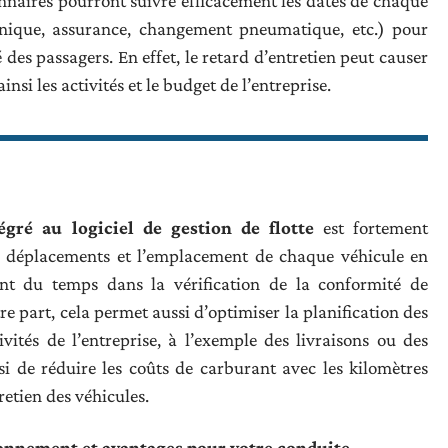
tionnaires pourront suivre efficacement les dates de chaque
chnique, assurance, changement pneumatique, etc.) pour
 des passagers. En effet, le retard d’entretien peut causer
si les activités et le budget de l’entreprise.
égré au logiciel de gestion de flotte
est fortement
es déplacements et l’emplacement de chaque véhicule en
ront du temps dans la vérification de la conformité de
tre part, cela permet aussi d’optimiser la planification des
vités de l’entreprise, à l’exemple des livraisons ou des
si de réduire les coûts de carburant avec les kilomètres
retien des véhicules.
tionnement et avantages pour votre conduite