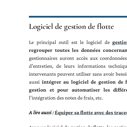
Logiciel de gestion de flotte
Le principal outil est le logiciel de
gesti
regrouper toutes les données concernan
gestionnaires auront accès aux coordonnées 
d’entretien, de leurs informations techniqu
intervenants peuvent utiliser sans avoir beso
aussi
intégrer au logiciel de gestion de 
gestion et pour automatiser les différ
l’intégration des notes de frais, etc.
A lire aussi :
Équiper sa flotte avec des trace