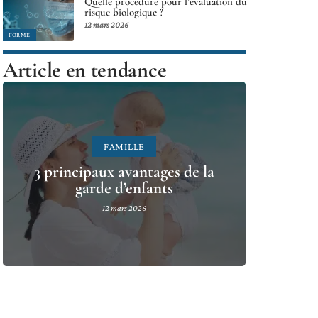
Quelle procédure pour l’évaluation du
risque biologique ?
12 mars 2026
FORME
Article en tendance
FAMILLE
3 principaux avantages de la
garde d’enfants
12 mars 2026