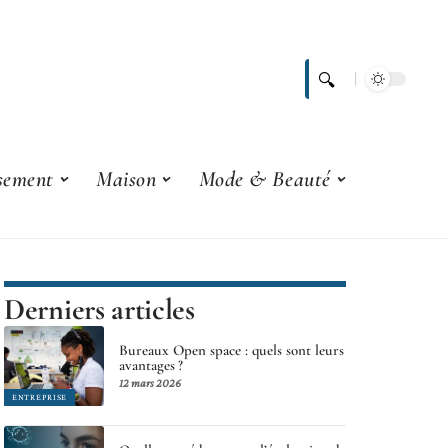
ssement
Maison
Mode & Beauté
Derniers articles
Bureaux Open space : quels sont leurs
avantages ?
12 mars 2026
ENTREPRISE