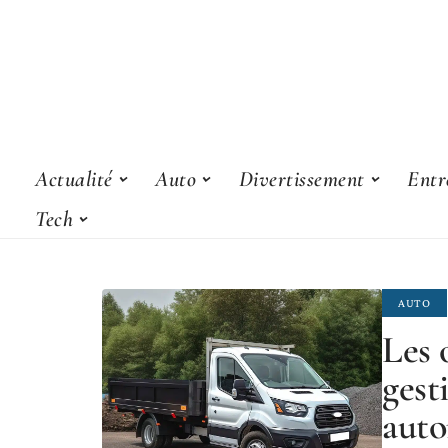
Actualité
Auto
Divertissement
Entr
Tech
AUTO
Les 
gest
auto