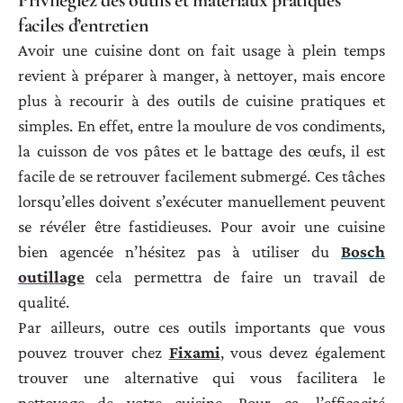
Privilégiez des outils et matériaux pratiques
faciles d’entretien
Avoir une cuisine dont on fait usage à plein temps
revient à préparer à manger, à nettoyer, mais encore
plus à recourir à des outils de cuisine pratiques et
simples. En effet, entre la moulure de vos condiments,
la cuisson de vos pâtes et le battage des œufs, il est
facile de se retrouver facilement submergé. Ces tâches
lorsqu’elles doivent s’exécuter manuellement peuvent
se révéler être fastidieuses. Pour avoir une cuisine
bien agencée n’hésitez pas à utiliser du
Bosch
outillage
cela permettra de faire un travail de
qualité.
Par ailleurs, outre ces outils importants que vous
pouvez trouver chez
Fixami
, vous devez également
trouver une alternative qui vous facilitera le
nettoyage de votre cuisine. Pour ça, l’efficacité