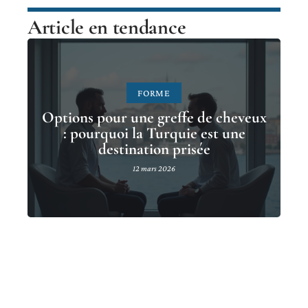
Article en tendance
FORME
Options pour une greffe de cheveux
: pourquoi la Turquie est une
destination prisée
12 mars 2026