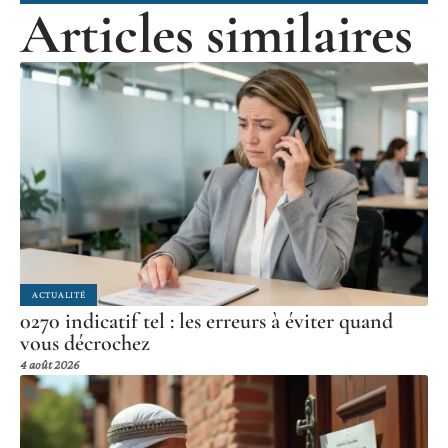
Articles similaires
ACTUALITÉ
0270 indicatif tel : les erreurs à éviter quand
vous décrochez
4 août 2026