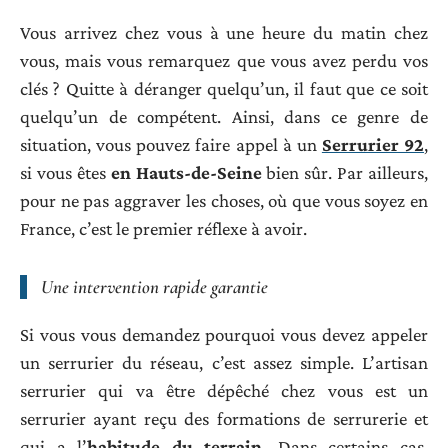
Vous arrivez chez vous à une heure du matin chez
vous, mais vous remarquez que vous avez perdu vos
clés ? Quitte à déranger quelqu’un, il faut que ce soit
quelqu’un de compétent. Ainsi, dans ce genre de
situation, vous pouvez faire appel à un
Serrurier 92
,
si vous êtes
en Hauts-de-Seine
bien sûr. Par ailleurs,
pour ne pas aggraver les choses, où que vous soyez en
France, c’est le premier réflexe à avoir.
Une intervention rapide garantie
Si vous vous demandez pourquoi vous devez appeler
un serrurier du réseau, c’est assez simple. L’artisan
serrurier qui va être dépêché chez vous est un
serrurier ayant reçu des formations de serrurerie et
qui a l’
habitude du terrain
. Dans certains cas,