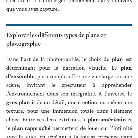
spectateur à s’immerger pleinement dans l’univers
que vous avez capturé.
Explorer les différents types de plans en
photographie
Dans l’art de la photographie, le choix du
plan
est
déterminant pour la narration visuelle. Le
plan
d’ensemble
, par exemple, offre une vue large sur une
scène, invitant le spectateur à appréhender
l’environnement dans son intégralité. À l’inverse, le
gros plan
isole un détail, une émotion, ou même une
texture, pour une immersion totale dans l’élément
choisi. Entre ces deux extrêmes, le
plan américain
et
le
plan rapproché
permettent de jouer sur l’intimité
avec le sujet, en révélant à la fois sa présence dans