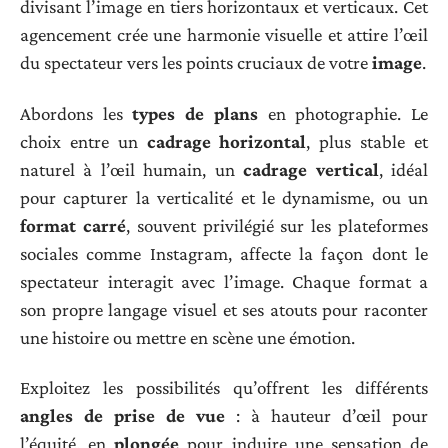
divisant l’image en tiers horizontaux et verticaux. Cet
agencement crée une harmonie visuelle et attire l’œil
du spectateur vers les points cruciaux de votre
image
.
Abordons les
types de plans
en photographie. Le
choix entre un
cadrage horizontal
, plus stable et
naturel à l’œil humain, un
cadrage vertical
, idéal
pour capturer la verticalité et le dynamisme, ou un
format carré
, souvent privilégié sur les plateformes
sociales comme Instagram, affecte la façon dont le
spectateur interagit avec l’image. Chaque format a
son propre langage visuel et ses atouts pour raconter
une histoire ou mettre en scène une émotion.
Exploitez les possibilités qu’offrent les différents
angles de prise de vue
: à hauteur d’œil pour
l’équité, en
plongée
pour induire une sensation de