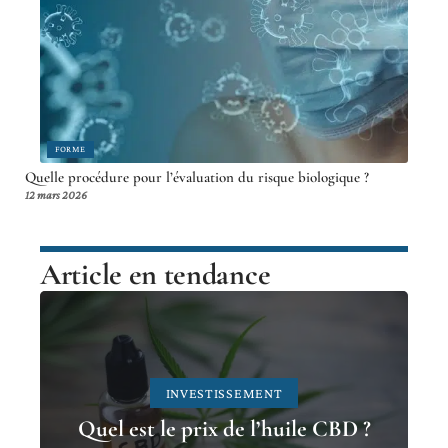
FORME
Quelle procédure pour l’évaluation du risque biologique ?
12 mars 2026
Article en tendance
INVESTISSEMENT
Quel est le prix de l’huile CBD ?